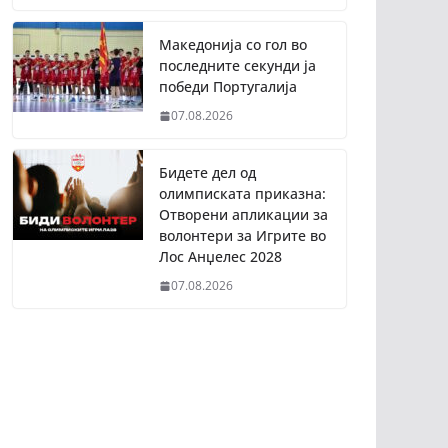
Македонија со гол во
последните секунди ја
победи Португалија
07.08.2026
Бидете дел од
олимписката приказна:
Отворени апликации за
волонтери за Игрите во
Лос Анџелес 2028
07.08.2026