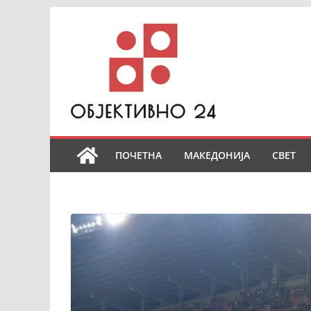
Skip
to
content
ПОЧЕТНА
МАКЕДОНИЈА
СВЕТ