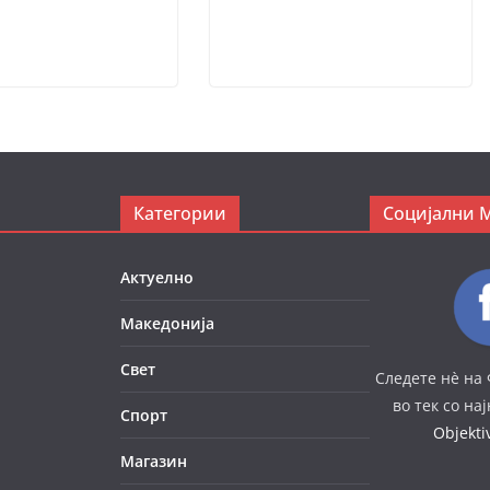
Категории
Социјални 
Актуелно
Македонија
Свет
Следете нè на 
во тек со на
Спорт
Objekt
Магазин