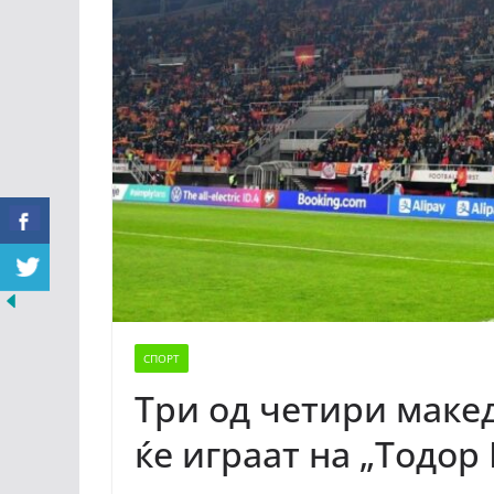
СПОРТ
Три од четири маке
ќе играат на „Тодор