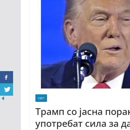
СВЕТ
Трамп со јасна пора
употребат сила за д