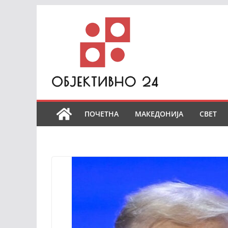
Skip
to
content
ПОЧЕТНА
МАКЕДОНИЈА
СВЕТ