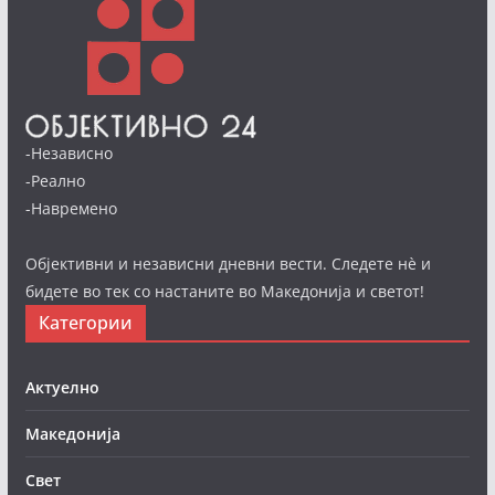
-Независно
-Реално
-Навремено
Објективни и независни дневни вести. Следете нè и
бидете во тек со настаните во Македонија и светот!
Категории
Актуелно
Македонија
Свет