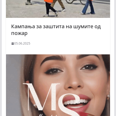
Кампања за заштита на шумите од
пожар
05.06.2025