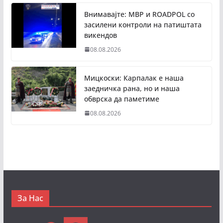
Внимавајте: МВР и ROADPOL со
засилени контроли на патиштата
викендов
08.08.2026
Мицкоски: Карпалак е наша
заедничка рана, но и наша
обврска да паметиме
08.08.2026
За Нас