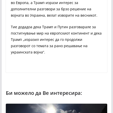
во Европа, а Трамп изрази интерес за
дополнителни разговори за брзо решение на
војната во Украина, велат изворите на весникот.
Тие додадоа дека Трамп и Путин разговарале за
постигнување мир на европскиот континент и дека
Трамп „изразил интерес да го продолжи
разговорот со темата за рано решавање на
украинската војна“.