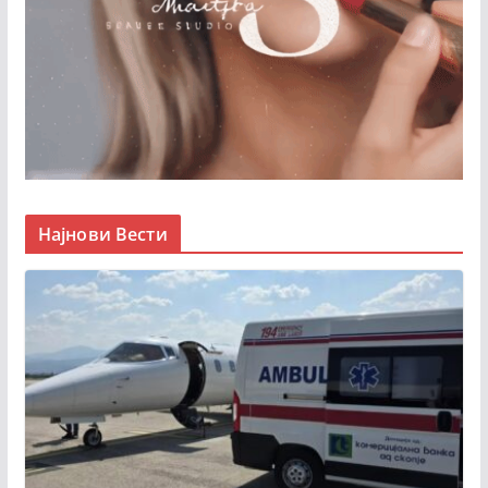
Најнови Вести