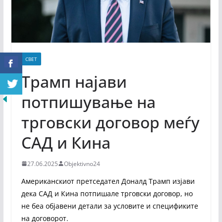
СВЕТ
Трамп најави
потпишување на
трговски договор меѓу
САД и Кина
27.06.2025
Objektivno24
Американскиот претседател Доналд Трамп изјави
дека САД и Кина потпишале трговски договор, но
не беа објавени детали за условите и спецификите
на договорот.