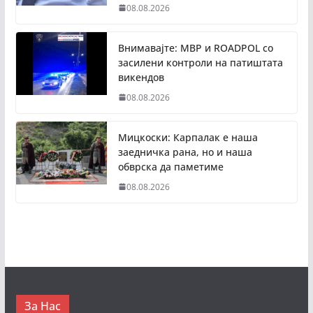
08.08.2026
Внимавајте: МВР и ROADPOL со
засилени контроли на патиштата
викендов
08.08.2026
Мицкоски: Карпалак е наша
заедничка рана, но и наша
обврска да паметиме
08.08.2026
За Нас