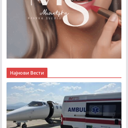
Најнови Вести