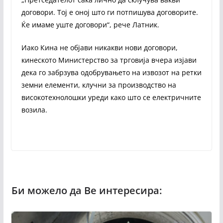
договори. Тој е оној што ги потпишува договорите.
Ќе имаме уште договори“, рече Латник.
Иако Кина не објави никакви нови договори,
кинеското Министерство за трговија вчера изјави
дека го забрзува одобрувањето на извозот на ретки
земни елементи, клучни за производство на
високотехнолошки уреди како што се електричните
возила.