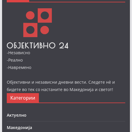
-Независно
-Реално
-Навремено
Објективни и независни дневни вести. Следете нè и
бидете во тек со настаните во Македонија и светот!
Категории
Актуелно
Македонија