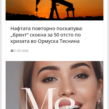
Нафтата повторно поскапува:
„брент“ скокна за 50 отсто по
кризата во Ормуска Теснина
01.05.2026