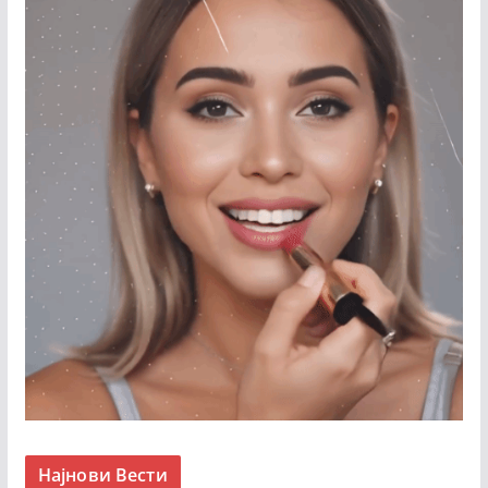
Најнови Вести