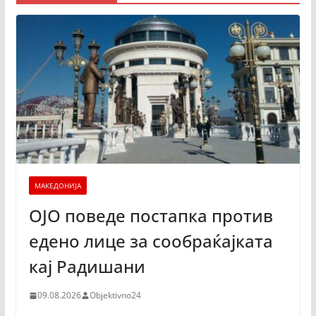
МАКЕДОНИЈА
ОЈО поведе постапка против
едено лице за сообраќајката
кај Радишани
09.08.2026
Objektivno24