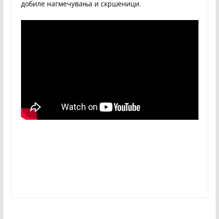
добиле нагмечувања и скршеници.