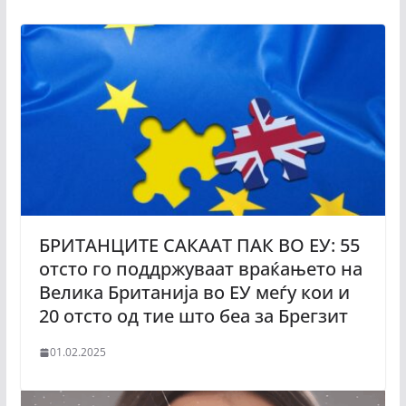
БРИТАНЦИТЕ САКААТ ПАК ВО ЕУ: 55
отсто го поддржуваат враќањето на
Велика Британија во ЕУ меѓу кои и
20 отсто од тие што беа за Брегзит
01.02.2025