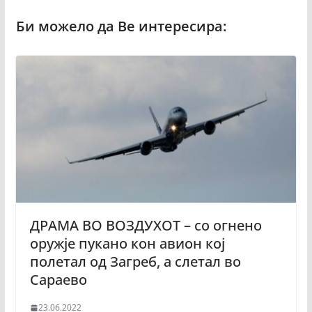
ДРАМА ВО ВОЗДУХОТ – со огнено
оружје пукано кон авион кој
полетал од Загреб, а слетал во
Сараево
23.06.2022