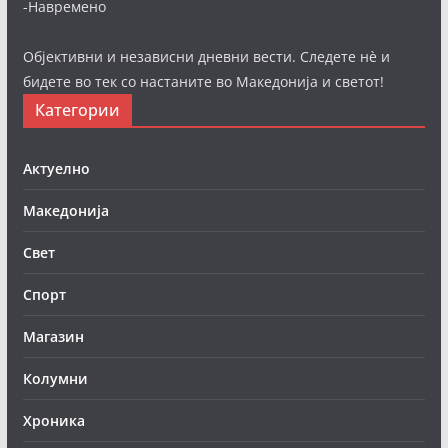
-Навремено
Објективни и независни дневни вести. Следете нè и
бидете во тек со настаните во Македонија и светот!
Категории
Актуелно
Македонија
Свет
Спорт
Магазин
Колумни
Хроника