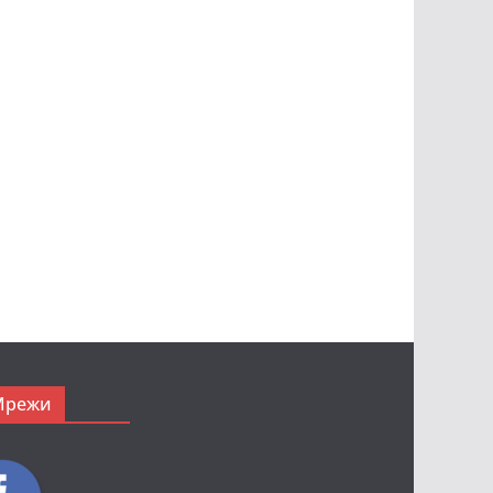
Мрежи