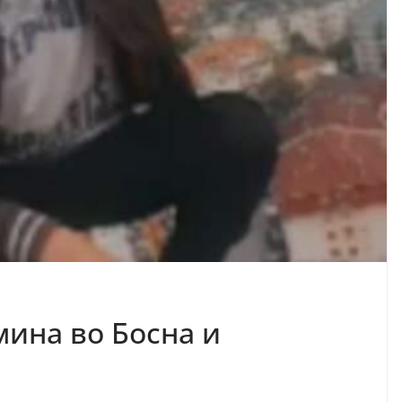
мина во Босна и