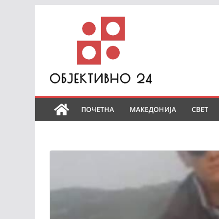
Skip
to
content
ПОЧЕТНА
МАКЕДОНИЈА
СВЕТ