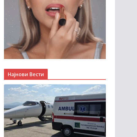
Најнови Вести