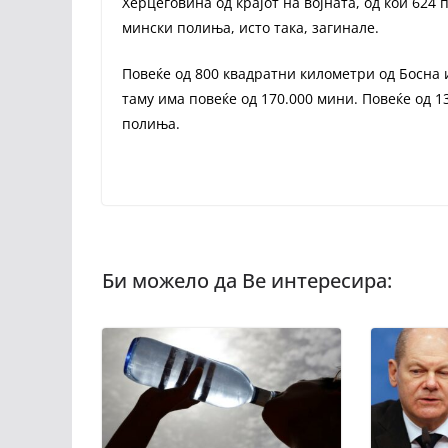
Херцеговина од крајот на војната, од кои 62
мински полиња, исто така, загинале.
Повеќе од 800 квадратни километри од Босна 
таму има повеќе од 170.000 мини. Повеќе од 1
полиња.