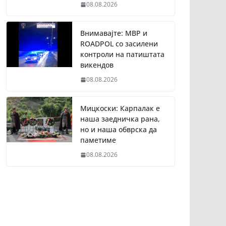
08.08.2026
Внимавајте: МВР и
ROADPOL со засилени
контроли на патиштата
викендов
08.08.2026
Мицкоски: Карпалак е
наша заедничка рана,
но и наша обврска да
паметиме
08.08.2026