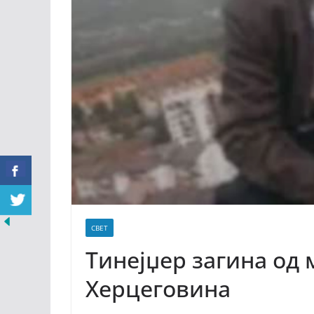
СВЕТ
Тинејџер загина од 
Херцеговина