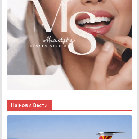
Најнови Вести