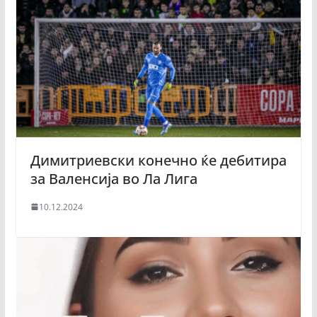
Димитриевски конечно ќе дебитира
за Валенсија во Ла Лига
10.12.2024