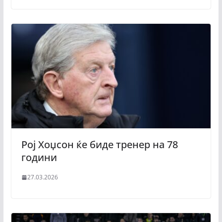
Рој Хоџсон ќе биде тренер на 78
години
27.03.2026