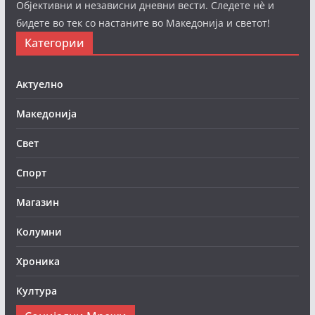
Објективни и независни дневни вести. Следете нè и
бидете во тек со настаните во Македонија и светот!
Категории
Актуелно
Македонија
Свет
Спорт
Магазин
Колумни
Хроника
Култура