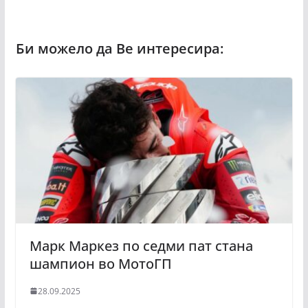
Марк Маркез по седми пат стана
шампион во МотоГП
28.09.2025