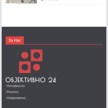
За Нас
-Независно
-Реално
-Навремено