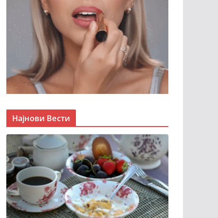
Најнови Вести