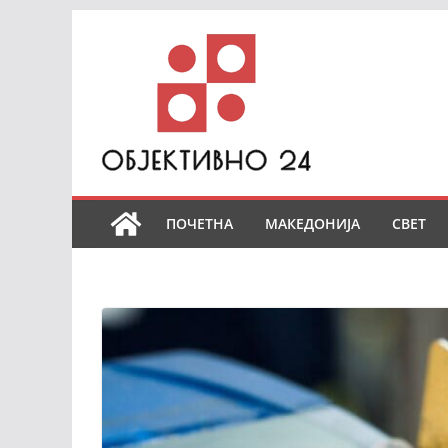
Skip
to
content
ПОЧЕТНА
МАКЕДОНИЈА
СВЕТ