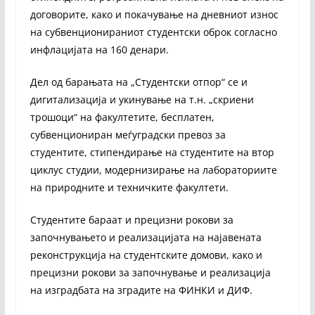
договорите, како и покачување на дневниот износ
на субвенционираниот студентски оброк согласно
инфлацијата на 160 денари.
Дел од барањата на „Студентски отпор“ се и
дигитализација и укинување на т.н. „скриени
трошоци“ на факултетите, бесплатен,
субвенциониран меѓуградски превоз за
студентите, стипендирање на студентите на втор
циклус студии, модернизирање на лабораториите
на природните и техничките факултети.
Студентите бараат и прецизни рокови за
започнувањето и реализацијата на најавената
реконструкција на студентските домови, како и
прецизни рокови за започнување и реализација
на изградбата на зградите на ФИНКИ и ДИФ.