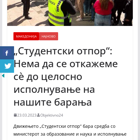
МАКЕДОНИЈА
НАЈНОВО
„Студентски отпор“:
Нема да се откажеме
сè до целосно
исполнување на
нашите барања
23.03.2023
Objektivno24
Движењето „Студентски отпор“ бара средба со
министерот за образование и наука и исполнување