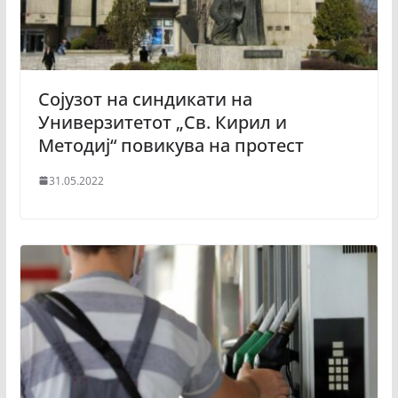
Сојузот на синдикати на
Универзитетот „Св. Кирил и
Методиј“ повикува на протест
31.05.2022