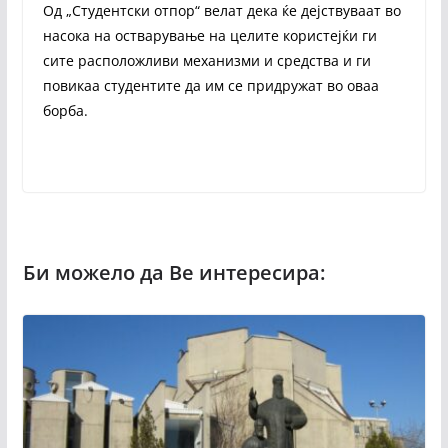
Од „Студентски отпор“ велат дека ќе дејствуваат во
насока на остварување на целите користејќи ги
сите расположливи механизми и средства и ги
повикаа студентите да им се придружат во оваа
борба.