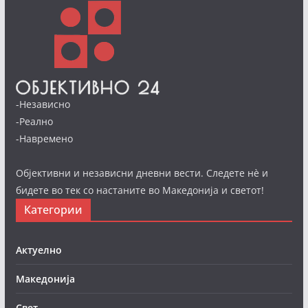
-Независно
-Реално
-Навремено
Објективни и независни дневни вести. Следете нè и
бидете во тек со настаните во Македонија и светот!
Категории
Актуелно
Македонија
Свет