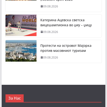
09.08.2026
Катерина Ацевска светска
вицешампионка во џиу – џицу
09.08.2026
Протести на островот Мајорка
против масовниот туризам
09.08.2026
За Нас