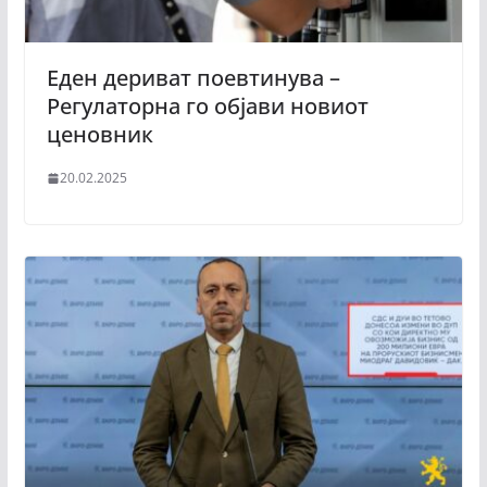
Еден дериват поевтинува –
Регулаторна го објави новиот
ценовник
20.02.2025