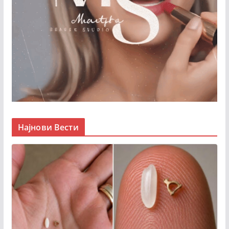
Најнови Вести