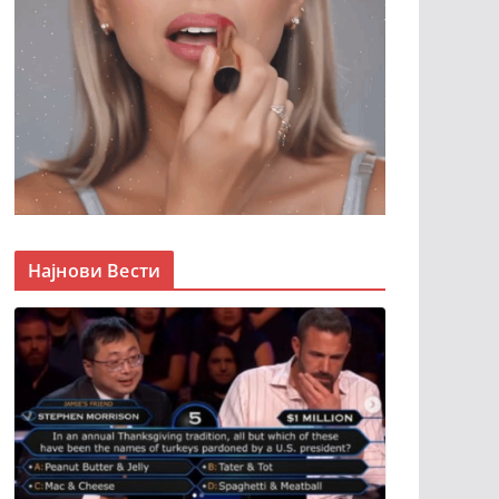
Најнови Вести