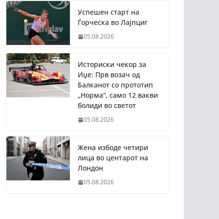
Успешен старт на
Ѓорческа во Лајпциг
05.08.2026
Историски чекор за
Иџе: Прв возач од
Балканот со прототип
„Норма“, само 12 вакви
болиди во светот
05.08.2026
Жена избоде четири
лица во центарот на
Лондон
05.08.2026