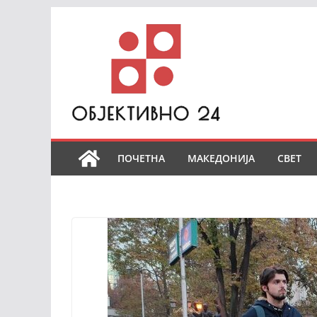
Skip
to
content
ПОЧЕТНА
МАКЕДОНИЈА
СВЕТ