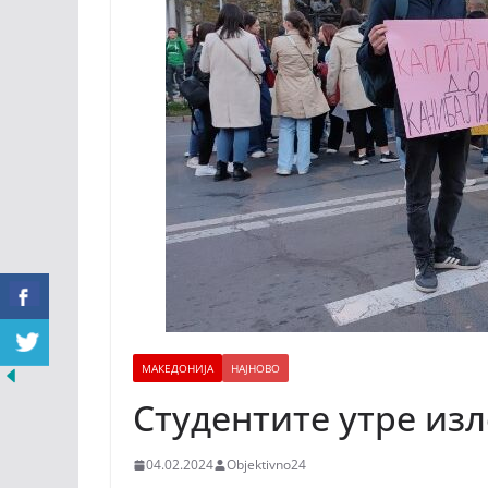
МАКЕДОНИЈА
НАЈНОВО
Студентите утре изл
04.02.2024
Objektivno24