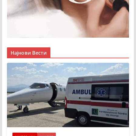
Најнови Вести