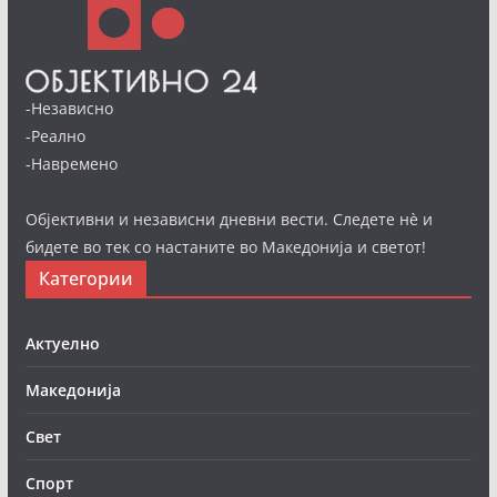
-Независно
-Реално
-Навремено
Објективни и независни дневни вести. Следете нè и
бидете во тек со настаните во Македонија и светот!
Категории
Актуелно
Македонија
Свет
Спорт