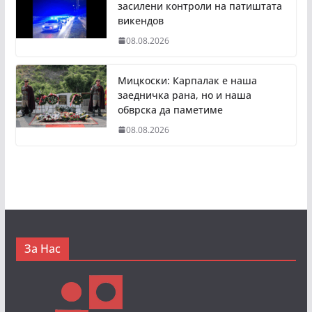
засилени контроли на патиштата
викендов
08.08.2026
Мицкоски: Карпалак е наша
заедничка рана, но и наша
обврска да паметиме
08.08.2026
За Нас