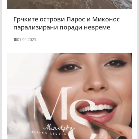
Грчките острови Парос и Миконос
парализирани поради невреме
01.04.2025