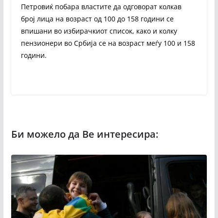
Петровиќ побара властите да одговорат колкав
број лица на возраст од 100 до 158 години се
впишани во избирачкиот список, како и колку
пензионери во Србија се на возраст меѓу 100 и 158
години.