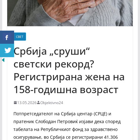
СВЕТ
Србија „сруши“
светски рекорд?
Регистрирана жена на
158-годишна возраст
13.05.2026
Objektivno24
Потпретседателот на Србија центар (СРЦЕ) и
пратеник Слободан Петровиќ изјави дека според
табелата на Републичкиот фонд за здравствено
осигурување, во Србија се регистрирани 41.306