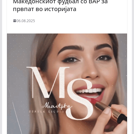
Македонскиот фудбал со ВАР за
првпат во историјата
06.08.2025