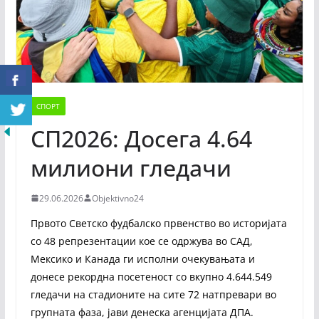
СПОРТ
СП2026: Досега 4.64
милиони гледачи
29.06.2026
Objektivno24
Првото Светско фудбалско првенство во историјата
со 48 репрезентации кое се одржува во САД,
Мексико и Канада ги исполни очекувањата и
донесе рекордна посетеност со вкупно 4.644.549
гледачи на стадионите на сите 72 натпревари во
групната фаза, јави денеска агенцијата ДПА.