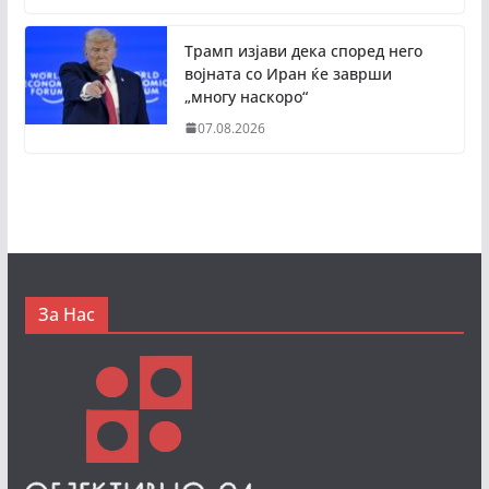
Трамп изјави дека според него
војната со Иран ќе заврши
„многу наскоро“
07.08.2026
За Нас