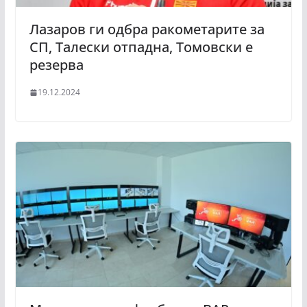
Лазаров ги одбра ракометарите за
СП, Талески отпадна, Томовски е
резерва
19.12.2024