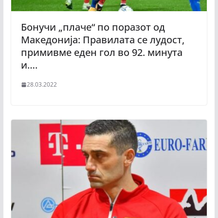
Бонучи „плаче“ по поразот од
Македонија: Правилата се лудост,
примивме еден гол во 92. минута
и….
28.03.2022