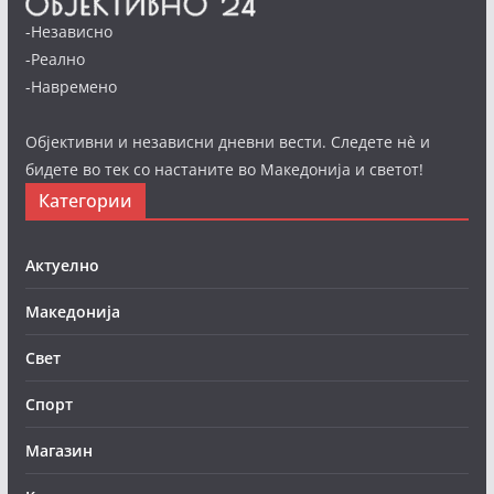
-Независно
-Реално
-Навремено
Објективни и независни дневни вести. Следете нè и
бидете во тек со настаните во Македонија и светот!
Категории
Актуелно
Македонија
Свет
Спорт
Магазин