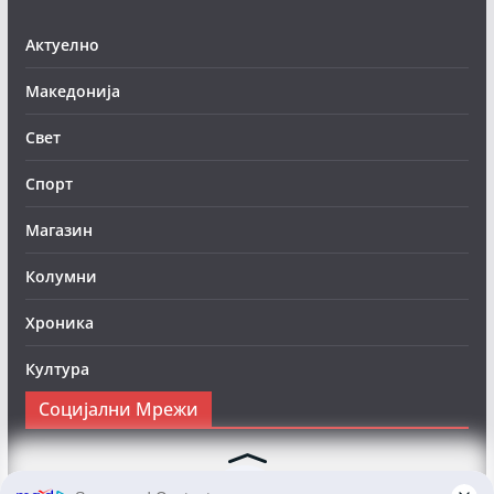
Актуелно
Македонија
Свет
Спорт
Магазин
Колумни
Хроника
Култура
Социјални Мрежи