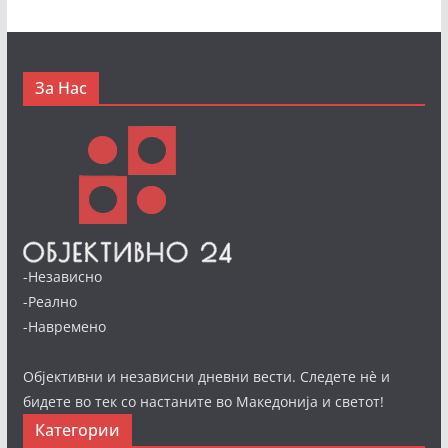
За Нас
-Независно
-Реално
-Навремено
Објективни и независни дневни вести. Следете нè и
бидете во тек со настаните во Македонија и светот!
Категории