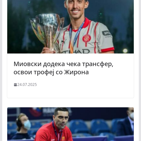
Миовски додека чека трансфер,
освои трофеј со Жирона
24.07.2025