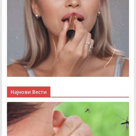
Најнови Вести