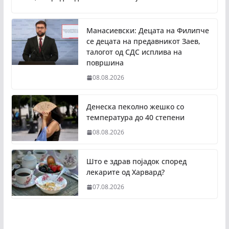
Манасиевски: Децата на Филипче
се децата на предавникот Заев,
талогот од СДС исплива на
површина
08.08.2026
Денеска пеколно жешко со
температура до 40 степени
08.08.2026
Што е здрав појадок според
лекарите од Харвард?
07.08.2026