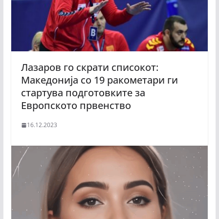
Лазаров го скрати списокот:
Македонија со 19 ракометари ги
стартува подготовките за
Европското првенство
16.12.2023