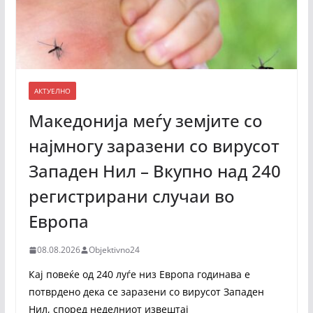
АКТУЕЛНО
Македонија меѓу земјите со
најмногу заразени со вирусот
Западен Нил – Вкупно над 240
регистрирани случаи во
Европа
08.08.2026
Objektivno24
Кај повеќе од 240 луѓе низ Европа годинава е
потврдено дека се заразени со вирусот Западен
Нил, според неделниот извештај