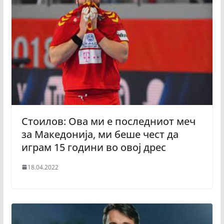
Стоилов: Ова ми е последниот меч
за Македонија, ми беше чест да
играм 15 години во овој дрес
18.04.2022