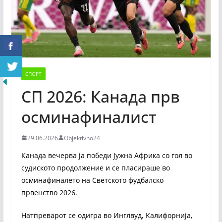
СПОРТ
СП 2026: Канада прв
осминафиналист
29.06.2026
Objektivno24
Канада вечерва ја победи Јужна Африка со гол во
судиското продолжение и се пласираше во
осминафиналето на Светското фудбалско
првенство 2026.
Натпреварот се одигра во Инглвуд, Калифорнија,