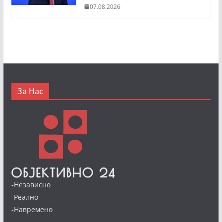
07.08.2026
За Нас
-Независно
-Реално
-Навремено