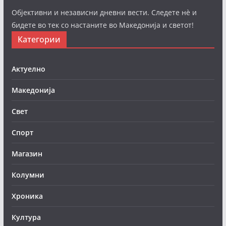
Објективни и независни дневни вести. Следете нè и
бидете во тек со настаните во Македонија и светот!
Категории
Актуелно
Македонија
Свет
Спорт
Магазин
Колумни
Хроника
Култура