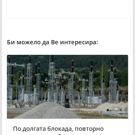
По долгата блокада, повторно