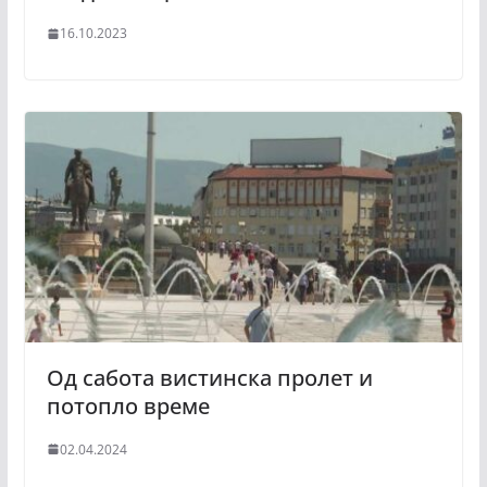
16.10.2023
Од сабота вистинска пролет и
потопло време
02.04.2024