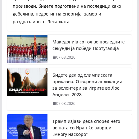
производи, бидете подготвени на последици како
дебелина, недостиг на енергија, замор и
раздразливост. Лекарката
Македонија со гол во последните
секунди ја победи Португалија
07.08.2026
Бидете дел од олимписката
приказна: Отворени апликации
за волонтери за Игрите во Лос
Анџелес 2028
07.08.2026
Трамп изјави дека според него
војната со Иран ќе заврши
„многу наскоро“