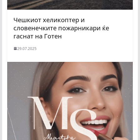
Чешкиот хеликоптер и
словенечките пожарникари ќе
гаснат на Готен
29.07.2025