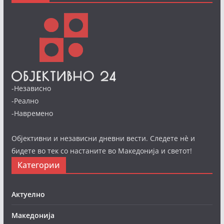
-Независно
-Реално
-Навремено
Објективни и независни дневни вести. Следете нè и
бидете во тек со настаните во Македонија и светот!
Категории
Актуелно
Македонија