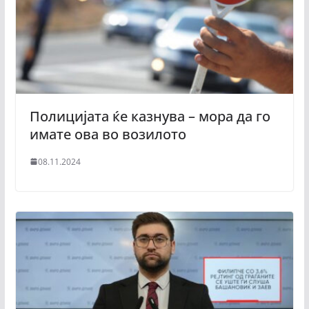
Полицијата ќе казнува – мора да го
имате ова во возилото
08.11.2024