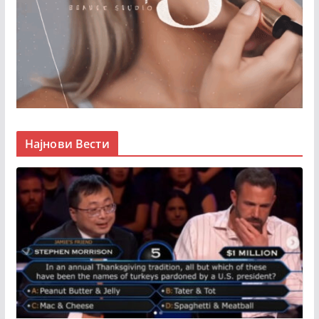
Најнови Вести