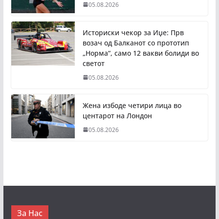
05.08.2026
Историски чекор за Иџе: Прв
возач од Балканот со прототип
„Норма“, само 12 вакви болиди во
светот
05.08.2026
Жена избоде четири лица во
центарот на Лондон
05.08.2026
За Нас