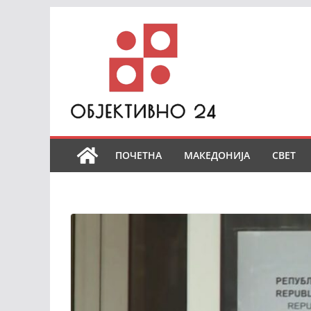
Skip
to
content
ПОЧЕТНА
МАКЕДОНИЈА
СВЕТ