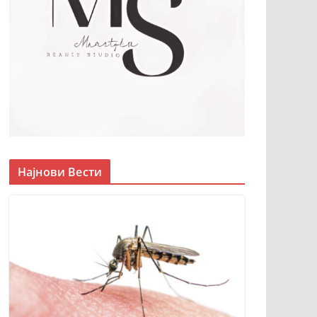
Најнови Вести