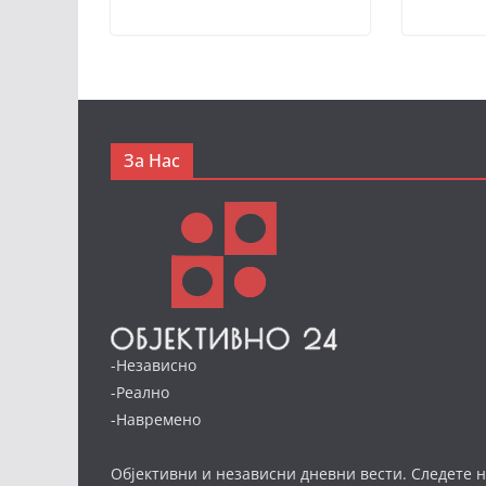
За Нас
-Независно
-Реално
-Навремено
Објективни и независни дневни вести. Следете н