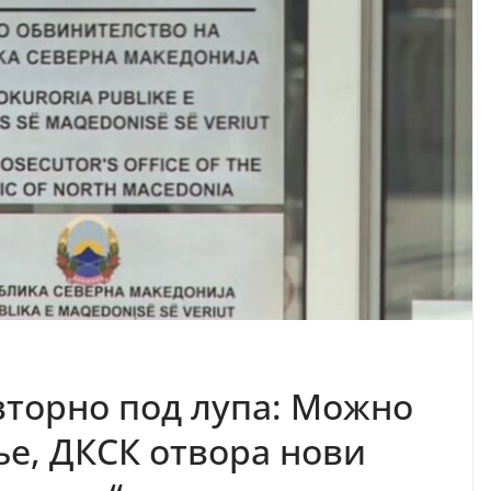
вторно под лупа: Можно
е, ДКСК отвора нови