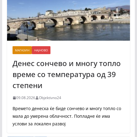
МАГАЗИН
НАЈНОВО
Денес сончево и многу топло
време со температура од 39
степени
09.08.2026
Objektivno24
Времето денеска ќе биде сончево и многу топло со
мала до умерена облачност. Попладне ќе има
услови за локален развој