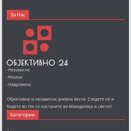
За Нас
-Независно
-Реално
-Навремено
Објективни и независни дневни вести. Следете нè и
бидете во тек со настаните во Македонија и светот!
Категории