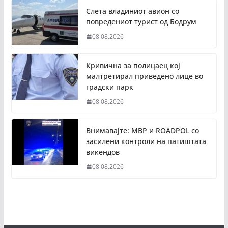
Слета владиниот авион со
повредениот турист од Бодрум
08.08.2026
Кривична за полицаец кој
малтретирал приведено лице во
градски парк
08.08.2026
Внимавајте: МВР и ROADPOL со
засилени контроли на патиштата
викендов
08.08.2026