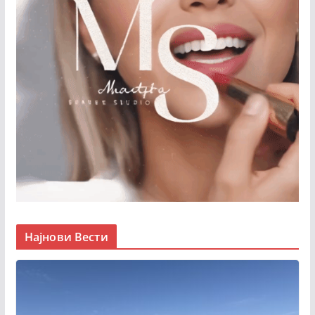
Најнови Вести