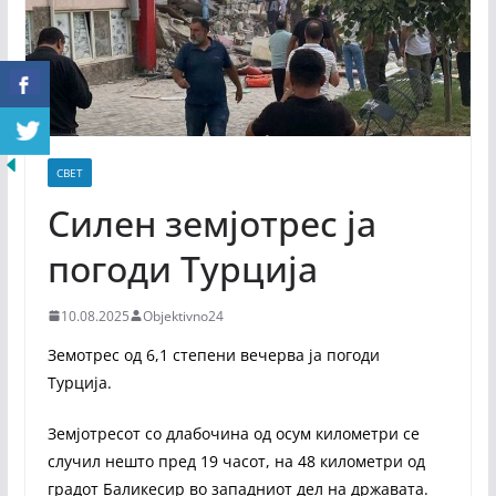
СВЕТ
Силен земјотрес ја
погоди Турција
10.08.2025
Objektivno24
Земотрес од 6,1 степени вечерва ја погоди
Турција.
Земјотресот со длабочина од осум километри се
случил нешто пред 19 часот, на 48 километри од
градот Баликесир во западниот дел на државата.