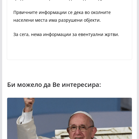
Првичните информации се дека во околните
населени места има разрушени објекти.
За сега, нема информации за евентуални жртви.