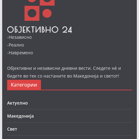
-Независно
-Реално
-Навремено
Објективни и независни дневни вести. Следете нè и
бидете во тек со настаните во Македонија и светот!
Категории
Актуелно
Македонија
Свет