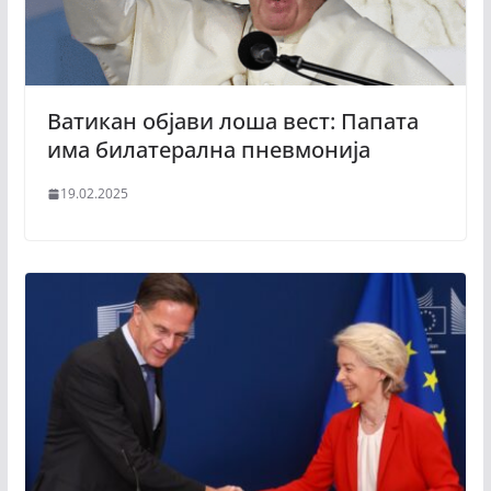
Ватикан објави лоша вест: Папата
има билатерална пневмонија
19.02.2025