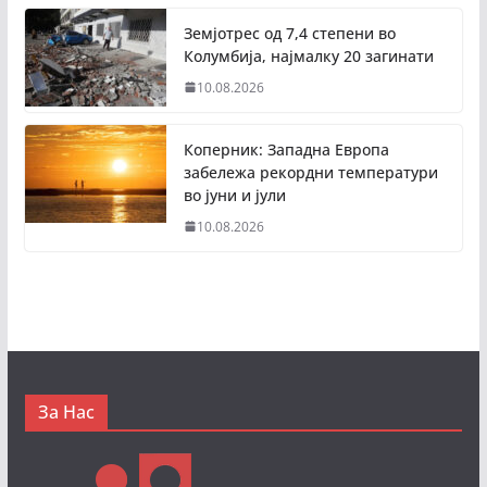
Земјотрес од 7,4 степени во
Колумбија, најмалку 20 загинати
10.08.2026
Коперник: Западна Европа
забележа рекордни температури
во јуни и јули
10.08.2026
За Нас