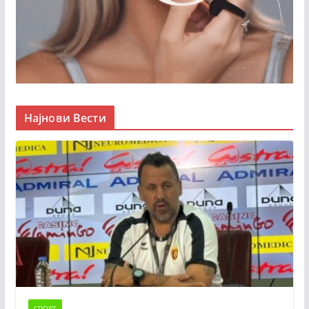
Најнови Вести
СПОРТ