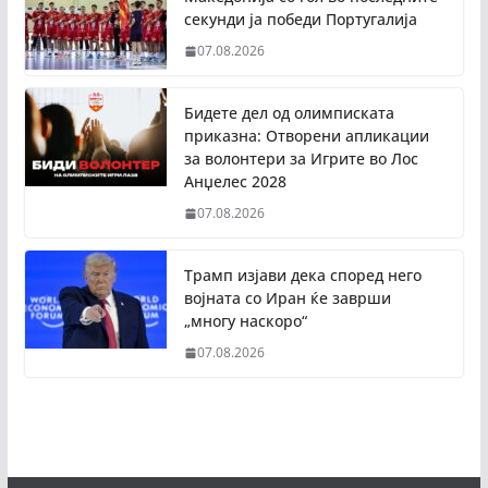
секунди ја победи Португалија
07.08.2026
Бидете дел од олимписката
приказна: Отворени апликации
за волонтери за Игрите во Лос
Анџелес 2028
07.08.2026
Трамп изјави дека според него
војната со Иран ќе заврши
„многу наскоро“
07.08.2026