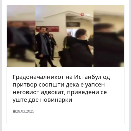
Градоначалникот на Истанбул од
притвор соопшти дека е уапсен
неговиот адвокат, приведени се
уште две новинарки
28.03.2025