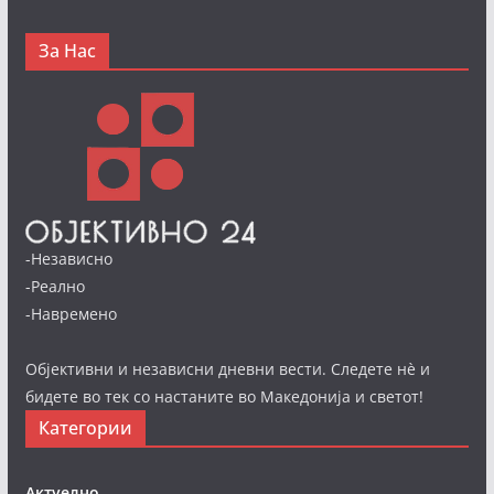
За Нас
-Независно
-Реално
-Навремено
Објективни и независни дневни вести. Следете нè и
бидете во тек со настаните во Македонија и светот!
Категории
Актуелно