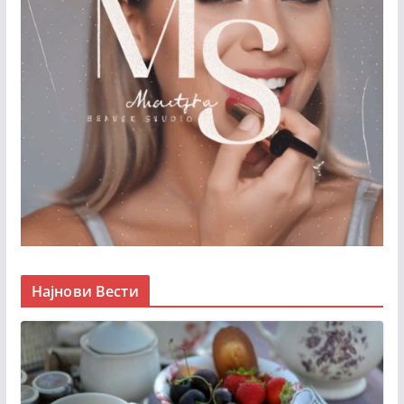
Најнови Вести