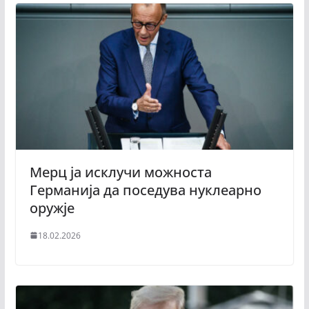
Мерц ја исклучи можноста
Германија да поседува нуклеарно
оружје
18.02.2026