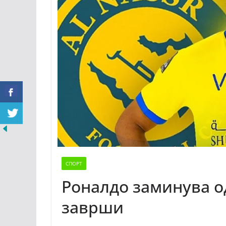
СПОРТ
Роналдо заминува од
заврши