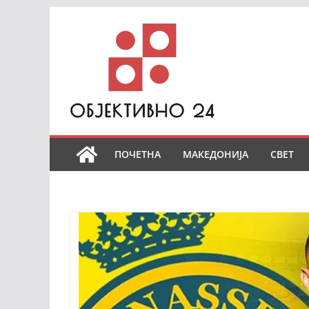
Skip
to
content
ПОЧЕТНА
МАКЕДОНИЈА
СВЕТ