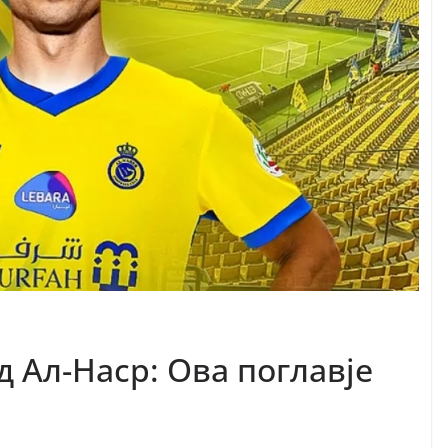
 Ал-Наср: Ова поглавје