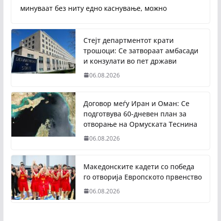
минуваат без ниту едно каснување, можно
Стејт департментот крати
трошоци: Се затвораат амбасади
и конзулати во пет држави
06.08.2026
Договор меѓу Иран и Оман: Се
подготвува 60-дневен план за
отворање на Ормуската Теснина
06.08.2026
Македонските кадети со победа
го отворија Европското првенство
06.08.2026