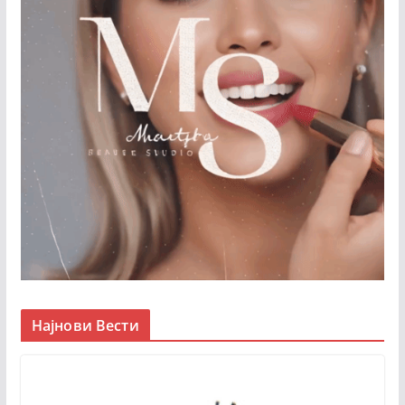
Најнови Вести