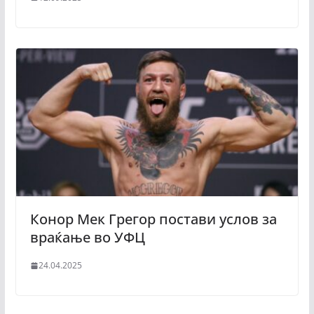
Конор Мек Грегор постави услов за
враќање во УФЦ
24.04.2025