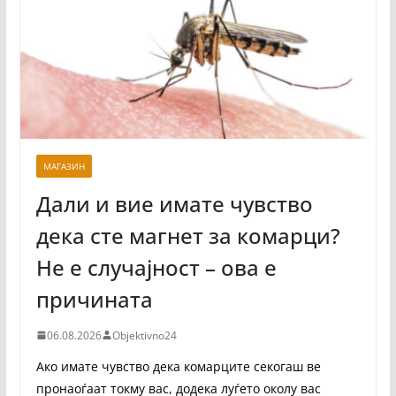
МАГАЗИН
Дали и вие имате чувство
дека сте магнет за комарци?
Не е случајност – ова е
причината
06.08.2026
Objektivno24
Ако имате чувство дека комарците секогаш ве
пронаоѓаат токму вас, додека луѓето околу вас