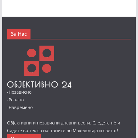
За Нас
-Независно
-Реално
-Навремено
Објективни и независни дневни вести. Следете нè и
бидете во тек со настаните во Македонија и светот!