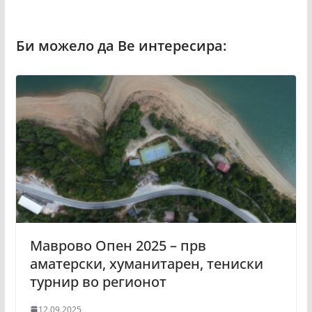
Маврово Опен 2025 – прв
аматерски, хуманитарен, тениски
турнир во регионот
12.09.2025