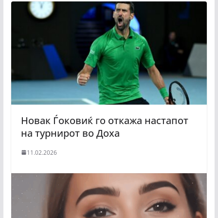
Новак Ѓоковиќ го откажа настапот
на турнирот во Доха
11.02.2026