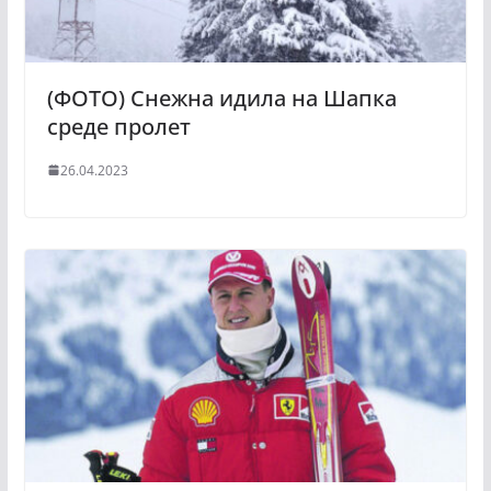
(ФОТО) Снежна идила на Шапка
среде пролет
26.04.2023