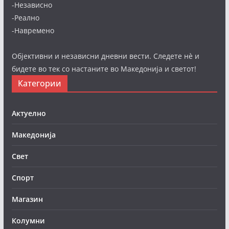
-Независно
-Реално
-Навремено
Објективни и независни дневни вести. Следете нè и
бидете во тек со настаните во Македонија и светот!
Категории
Актуелно
Македонија
Свет
Спорт
Магазин
Колумни