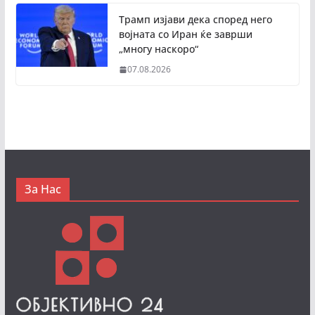
Трамп изјави дека според него
војната со Иран ќе заврши
„многу наскоро“
07.08.2026
За Нас