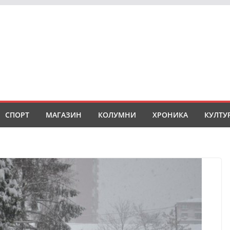
СПОРТ
МАГАЗИН
КОЛУМНИ
ХРОНИКА
КУЛТУ