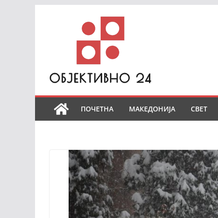
Skip
to
content
ПОЧЕТНА
МАКЕДОНИЈА
СВЕТ