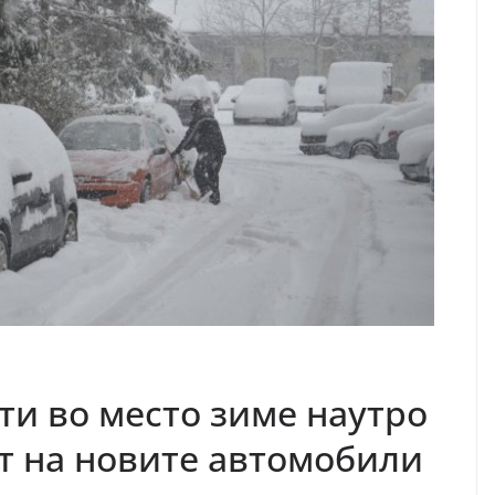
ти во место зиме наутро
т на новите автомобили