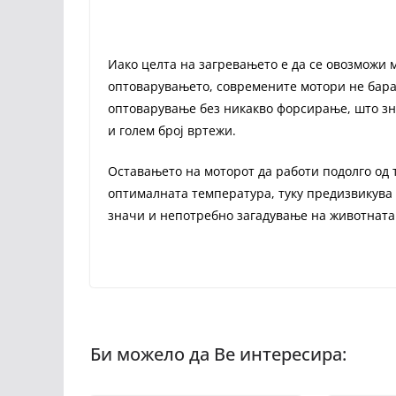
Иако целта на загревањето е да се овозможи 
оптоварувањето, современите мотори не бараа
оптоварување без никакво форсирање, што зна
и голем број вртежи.
Оставањето на моторот да работи подолго од 
оптималната температура, туку предизвикува 
значи и непотребно загадување на животната