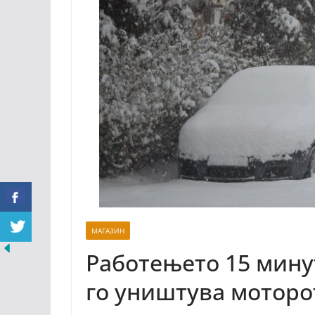
МАГАЗИН
Работењето 15 мину
го уништува моторо