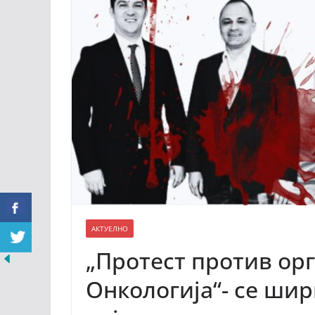
АКТУЕЛНО
„Протест против ор
Онкологија“- се шир