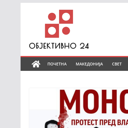
Skip
to
content
ПОЧЕТНА
МАКЕДОНИЈА
СВЕТ