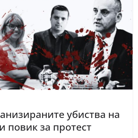
ганизираните убиства на
и повик за протест