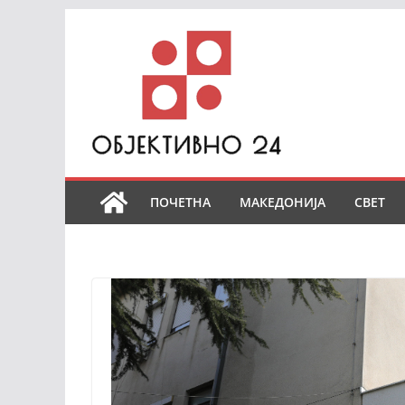
Skip
to
content
ПОЧЕТНА
МАКЕДОНИЈА
СВЕТ