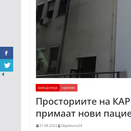
МАКЕДОНИЈА
НАЈНОВО
Просториите на КАР
примаат нови паци
31.08.2022
Objektivno24