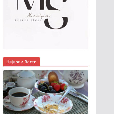
Најнови Вести