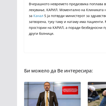
Вчерашното невремето предизвика поплава во
лекување, КАРИЛ. Моментално на Клиниката 
за
Канал
5 ја потврди министерот за здравств
затворена, туку таму и натаму има пациенти.
простории на КАРИЛ, а поради безбедносни п
други болници.