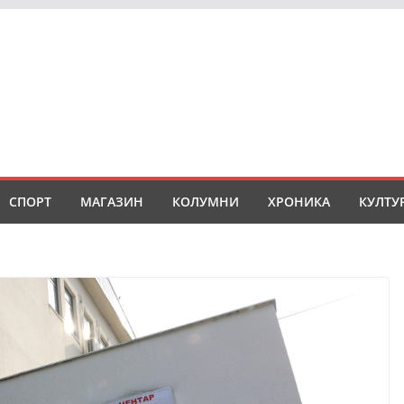
СПОРТ
МАГАЗИН
КОЛУМНИ
ХРОНИКА
КУЛТУ