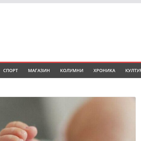
СПОРТ
МАГАЗИН
КОЛУМНИ
ХРОНИКА
КУЛТУ