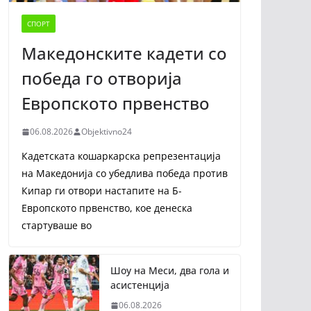
СПОРТ
Македонските кадети со
победа го отворија
Европското првенство
06.08.2026
Objektivno24
Кадетската кошаркарска репрезентација
на Македонија со убедлива победа против
Кипар ги отвори настапите на Б-
Европското првенство, кое денеска
стартуваше во
Шоу на Меси, два гола и
асистенција
06.08.2026