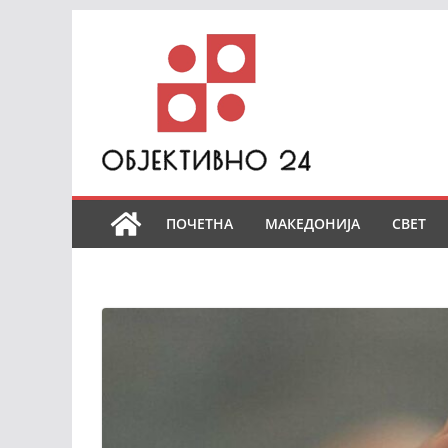
Skip
to
content
ПОЧЕТНА
МАКЕДОНИЈА
СВЕТ