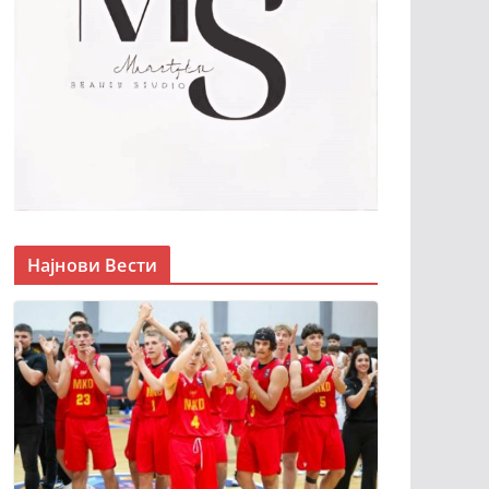
Најнови Вести