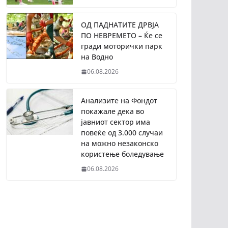
ОД ПАДНАТИТЕ ДРВЈА
ПО НЕВРЕМЕТО – Ќе се
гради моторички парк
на Водно
06.08.2026
Анализите на Фондот
покажале дека во
јавниот сектор има
повеќе од 3.000 случаи
на можно незаконско
користење боледување
06.08.2026