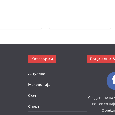
Категории
Социјални 
Актуелно
Македонија
Свет
Следете нè на 
во тек со на
Спорт
Objekt