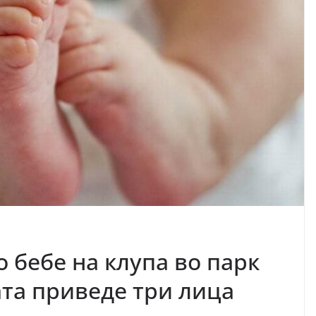
 бебе на клупа во парк
ата приведе три лица