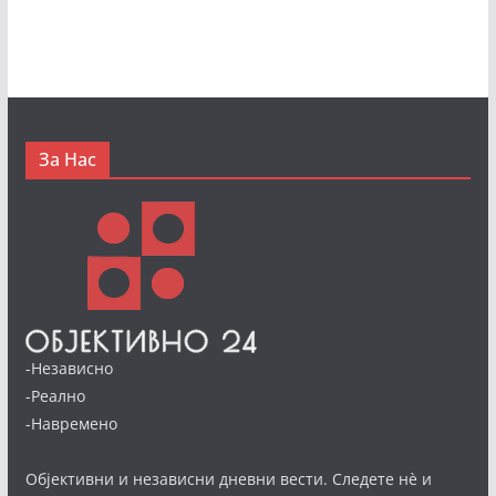
За Нас
-Независно
-Реално
-Навремено
Објективни и независни дневни вести. Следете нè и