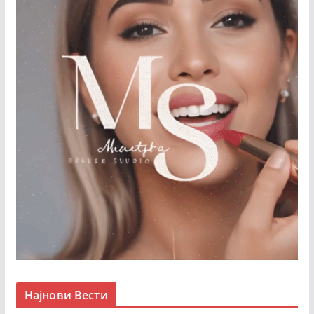
Најнови Вести