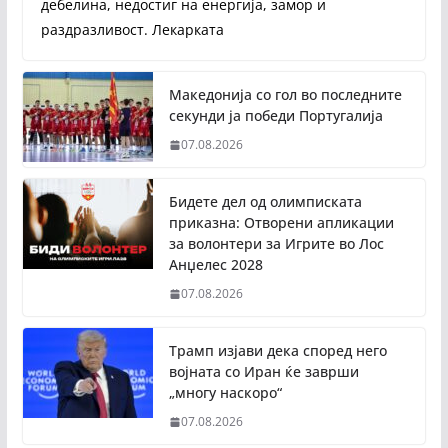
дебелина, недостиг на енергија, замор и
раздразливост. Лекарката
Македонија со гол во последните
секунди ја победи Португалија
07.08.2026
Бидете дел од олимписката
приказна: Отворени апликации
за волонтери за Игрите во Лос
Анџелес 2028
07.08.2026
Трамп изјави дека според него
војната со Иран ќе заврши
„многу наскоро“
07.08.2026