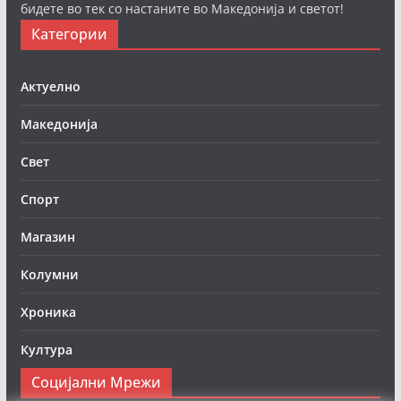
бидете во тек со настаните во Македонија и светот!
Категории
Актуелно
Македонија
Свет
Спорт
Магазин
Колумни
Хроника
Култура
Социјални Мрежи