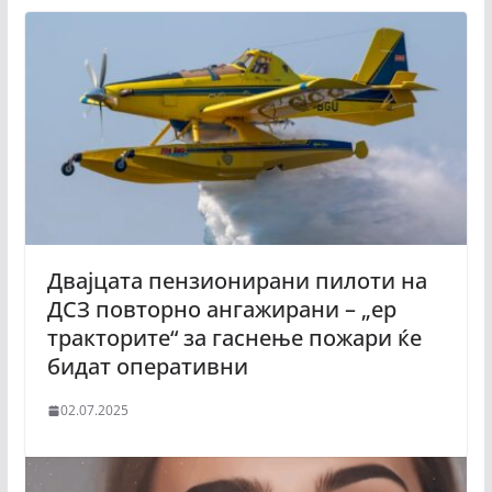
Двајцата пензионирани пилоти на
ДСЗ повторно ангажирани – „ер
тракторите“ за гаснење пожари ќе
бидат оперативни
02.07.2025