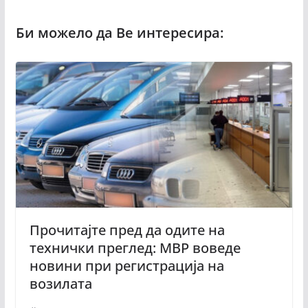
Прочитајте пред да одите на
технички преглед: МВР воведе
новини при регистрација на
возилата