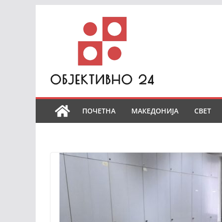
Skip
to
content
ПОЧЕТНА
МАКЕДОНИЈА
СВЕТ