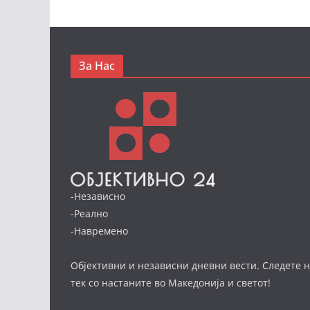
За Нас
-Независно
-Реално
-Навремено
Објективни и независни дневни вести. Следете н
тек со настаните во Македонија и светот!