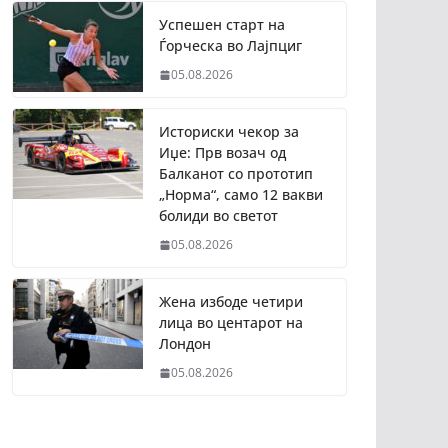
Успешен старт на
Ѓорческа во Лајпциг
05.08.2026
Историски чекор за
Иџе: Прв возач од
Балканот со прототип
„Норма“, само 12 вакви
болиди во светот
05.08.2026
Жена избоде четири
лица во центарот на
Лондон
05.08.2026