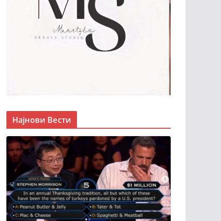
Најнови Вести