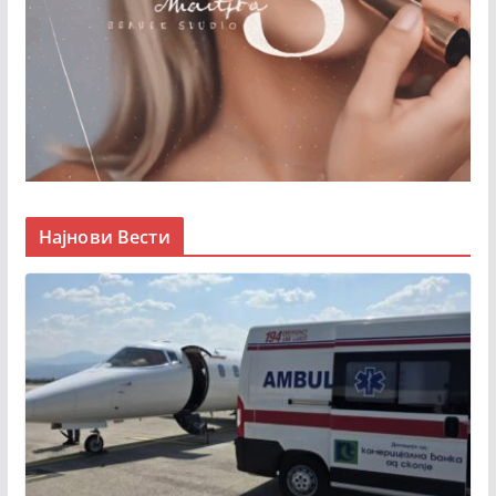
Најнови Вести