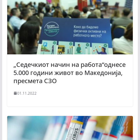
„Седечкиот начин на работа“однесе
5.000 години живот во Македонија,
пресмета СЗО
01.11.2022