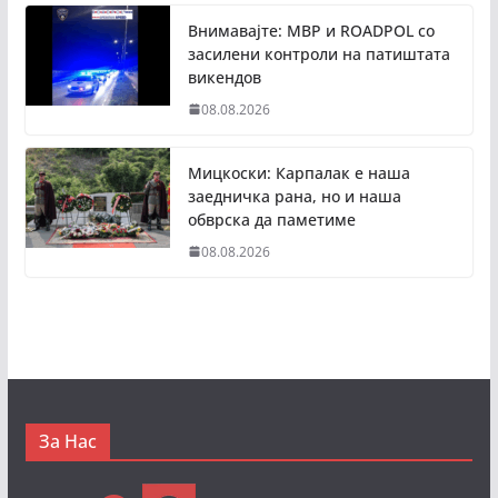
Внимавајте: МВР и ROADPOL со
засилени контроли на патиштата
викендов
08.08.2026
Мицкоски: Карпалак е наша
заедничка рана, но и наша
обврска да паметиме
08.08.2026
За Нас