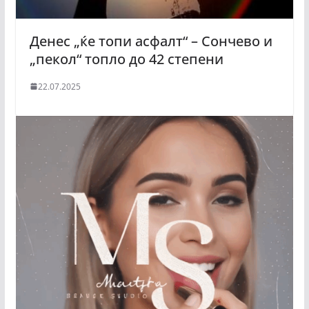
Денес „ќе топи асфалт“ – Сончево и
„пекол“ топло до 42 степени
22.07.2025