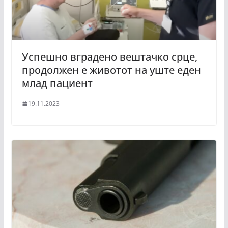
Успешно вградено вештачко срце,
продолжен е животот на уште еден
млад пациент
19.11.2023