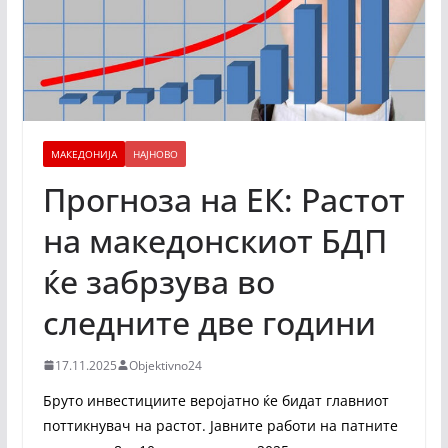
МАКЕДОНИЈА
НАЈНОВО
Прогноза на ЕК: Растот
на македонскиот БДП
ќе забрзува во
следните две години
17.11.2025
Objektivno24
Бруто инвестициите веројатно ќе бидат главниот
поттикнувач на растот. Јавните работи на патните