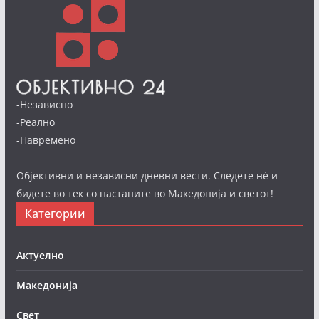
-Независно
-Реално
-Навремено
Објективни и независни дневни вести. Следете нè и
бидете во тек со настаните во Македонија и светот!
Категории
Актуелно
Македонија
Свет