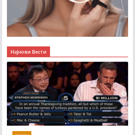
Најнови Вести
МАГАЗИН