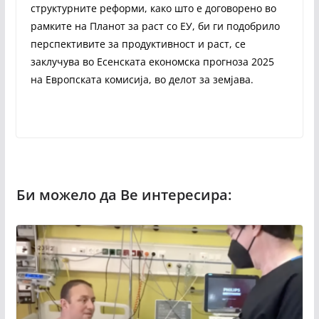
структурните реформи, како што е договорено во
рамките на Планот за раст со ЕУ, би ги подобрило
перспективите за продуктивност и раст, се
заклучува во Есенската економска прогноза 2025
на Европската комисија, во делот за земјава.