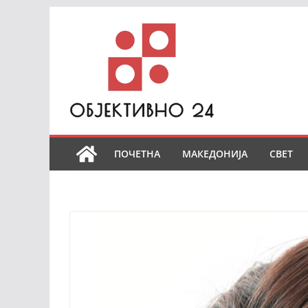
Skip
to
content
ПОЧЕТНА
МАКЕДОНИЈА
СВЕТ