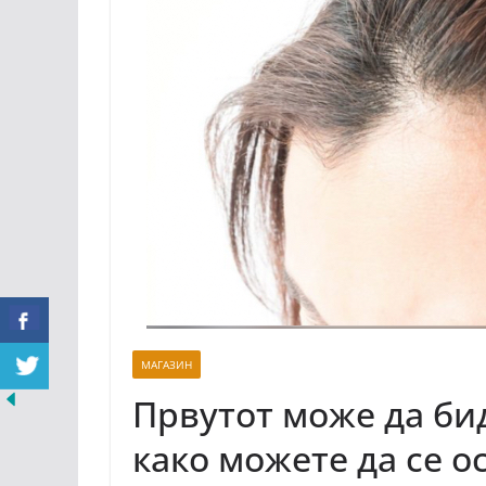
МАГАЗИН
Првутот може да бид
како можете да се о