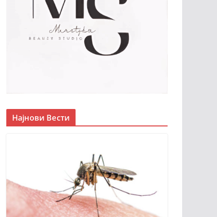
Најнови Вести