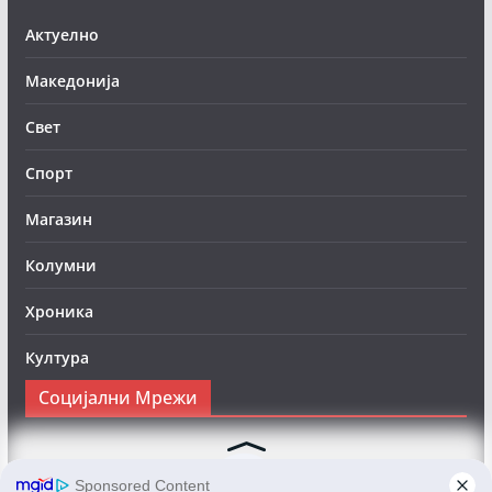
Актуелно
Македонија
Свет
Спорт
Магазин
Колумни
Хроника
Култура
Социјални Мрежи