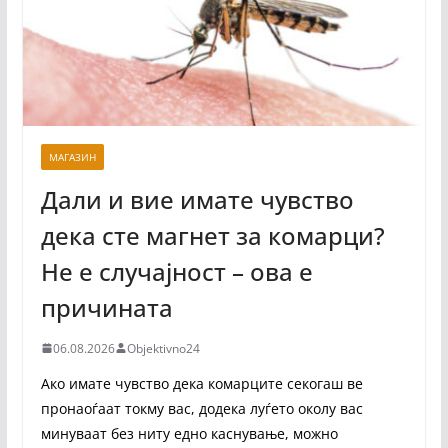
МАГАЗИН
Дали и вие имате чувство
дека сте магнет за комарци?
Не е случајност – ова е
причината
06.08.2026
Objektivno24
Ако имате чувство дека комарците секогаш ве
пронаоѓаат токму вас, додека луѓето околу вас
минуваат без ниту едно каснување, можно