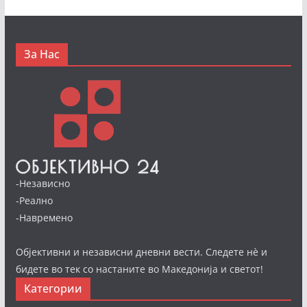
За Нас
-Независно
-Реално
-Навремено
Објективни и независни дневни вести. Следете нè и
бидете во тек со настаните во Македонија и светот!
Категории