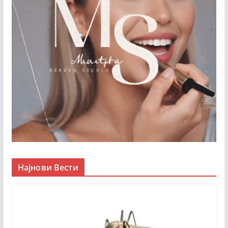
Најнови Вести