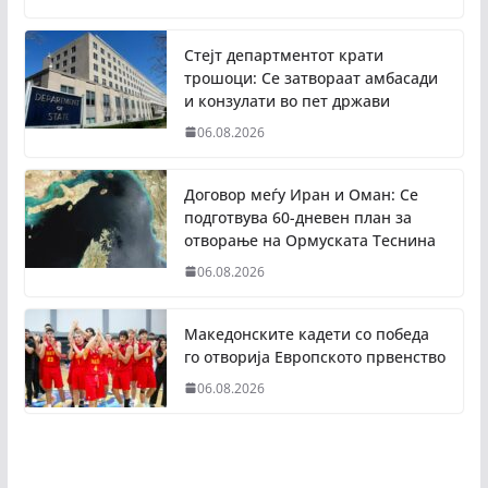
Стејт департментот крати
трошоци: Се затвораат амбасади
и конзулати во пет држави
06.08.2026
Договор меѓу Иран и Оман: Се
подготвува 60-дневен план за
отворање на Ормуската Теснина
06.08.2026
Македонските кадети со победа
го отворија Европското првенство
06.08.2026