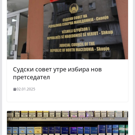
Судски совет утре избира нов
претседател
02.01.2025