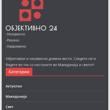
-Независно
-Реално
-Навремено
Објективни и независни дневни вести. Следете нè и
бидете во тек со настаните во Македонија и светот!
Категории
Актуелно
Македонија
Свет