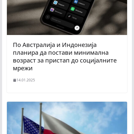
По Австралија и Индонезија
планира да постави минимална
возраст за пристап до социјалните
мрежи
14.01.2025