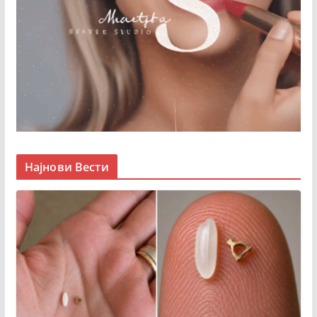
Најнови Вести