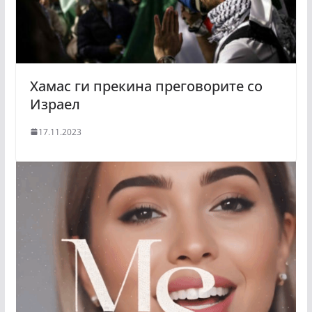
Хамас ги прекина преговорите со
Израел
17.11.2023