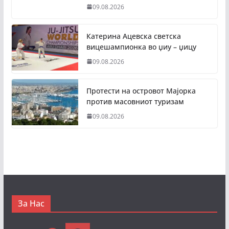
09.08.2026
Катерина Ацевска светска
вицешампионка во џиу – џицу
09.08.2026
Протести на островот Мајорка
против масовниот туризам
09.08.2026
За Нас