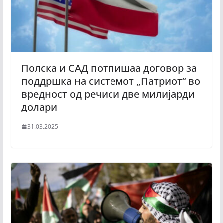
Полска и САД потпишаа договор за
поддршка на системот „Патриот“ во
вредност од речиси две милијарди
долари
31.03.2025