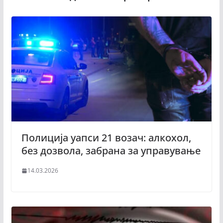
Полиција уапси 21 возач: алкохол,
без дозвола, забрана за управување
14.03.2026