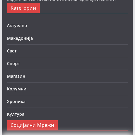
Категории
Актуелно
Македонија
Свет
Спорт
Магазин
Колумни
Хроника
Култура
Социјални Мрежи