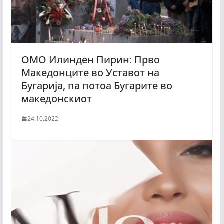
ОМО Илинден Пирин: Прво
Македонците во Уставот на
Бугарија, па потоа Бугарите во
македонскиот
24.10.2022