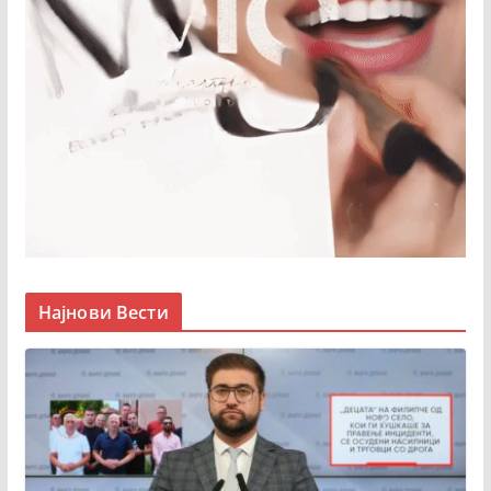
Најнови Вести