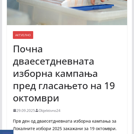
АКТУЕЛНО
Почна
дваесетдневната
изборна кампања
пред гласањето на 19
октомври
29.09.2025
Objektivno24
Прв ден од дваесетдневната изборна кампања за
Локалните избори 2025 закажани за 19 октомври.