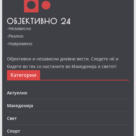
-Независно
-Реално
-Навремено
Објективни и независни дневни вести. Следете нè и
бидете во тек со настаните во Македонија и светот!
Категории
Актуелно
Македонија
Свет
Спорт