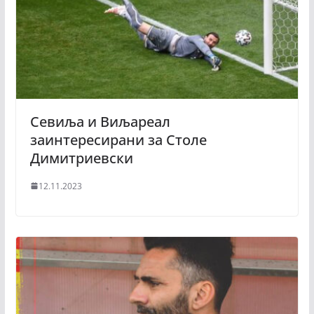
Севиља и Виљареал
заинтересирани за Столе
Димитриевски
12.11.2023