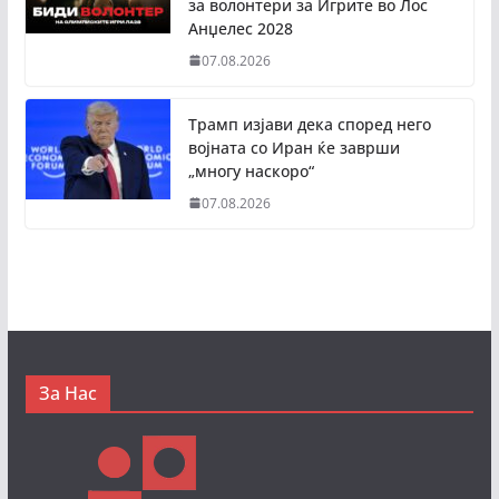
за волонтери за Игрите во Лос
Анџелес 2028
07.08.2026
Трамп изјави дека според него
војната со Иран ќе заврши
„многу наскоро“
07.08.2026
За Нас