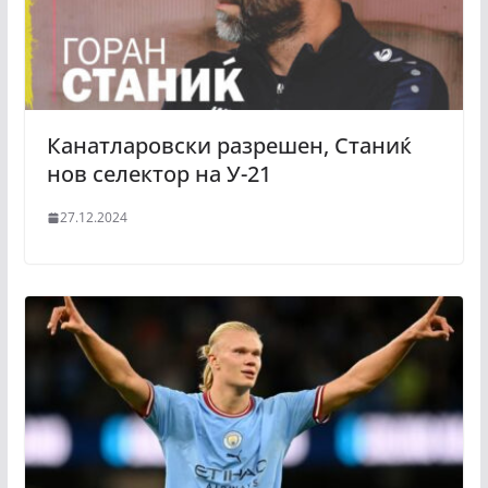
Канатларовски разрешен, Станиќ
нов селектор на У-21
27.12.2024