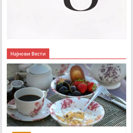
Најнови Вести