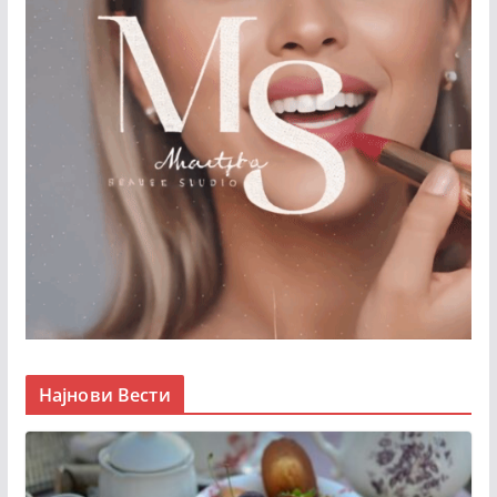
Најнови Вести