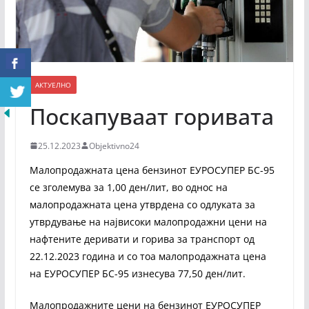
АКТУЕЛНО
Поскапуваат горивата
25.12.2023
Objektivno24
Малопродажната цена бензинот ЕУРОСУПЕР БС-95
се зголемува за 1,00 ден/лит, во однос на
малопродажната цена утврдена со одлуката за
утврдување на највисоки малопродажни цени на
нафтените деривати и горива за транспорт од
22.12.2023 година и со тоа малопродажната цена
на ЕУРОСУПЕР БС-95 изнесува 77,50 ден/лит.
Малопродажните цени на бензинот ЕУРОСУПЕР