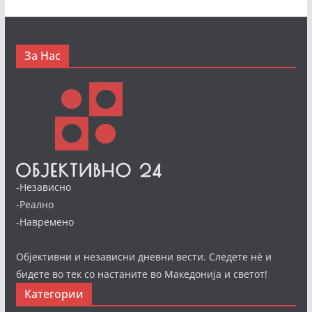
За Нас
-Независно
-Реално
-Навремено
Објективни и независни дневни вести. Следете нè и
бидете во тек со настаните во Македонија и светот!
Категории