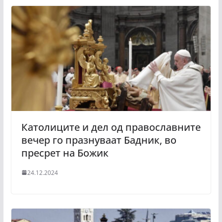
Католиците и дел од православните
вечер го празнуваат Бадник, во
пресрет на Божик
24.12.2024