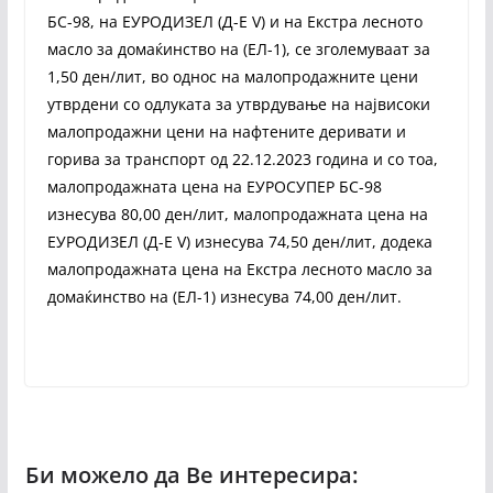
БС-98, на ЕУРОДИЗЕЛ (Д-Е V) и на Екстра лесното
масло за домаќинство на (ЕЛ-1), се зголемуваат за
1,50 ден/лит, во однос на малопродажните цени
утврдени со одлуката за утврдување на највисоки
малопродажни цени на нафтените деривати и
горива за транспорт од 22.12.2023 година и со тоа,
малопродажната цена на ЕУРОСУПЕР БС-98
изнесува 80,00 ден/лит, малопродажната цена на
ЕУРОДИЗЕЛ (Д-Е V) изнесува 74,50 ден/лит, додека
малопродажната цена на Екстра лесното масло за
домаќинство на (ЕЛ-1) изнесува 74,00 ден/лит.