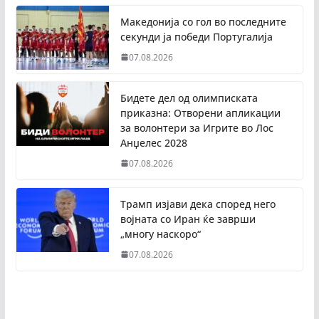
Македонија со гол во последните
секунди ја победи Португалија
07.08.2026
Бидете дел од олимписката
приказна: Отворени апликации
за волонтери за Игрите во Лос
Анџелес 2028
07.08.2026
Трамп изјави дека според него
војната со Иран ќе заврши
„многу наскоро“
07.08.2026