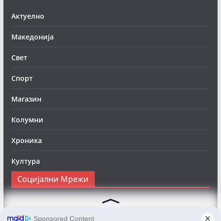
Актуелно
Македонија
Свет
Спорт
Магазин
Колумни
Хроника
Култура
Социјални Мрежи