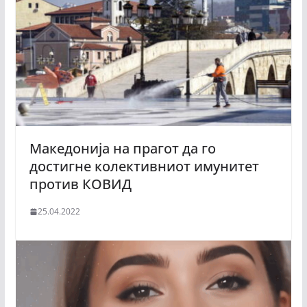
Македонија на прагот да го
достигне колективниот имунитет
против КОВИД
25.04.2022