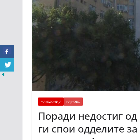
МАКЕДОНИЈА
НАЈНОВО
Поради недостиг од
ги спои одделите за