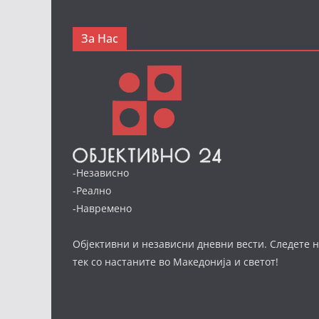
За Нас
-Независно
-Реално
-Навремено
Објективни и независни дневни вести. Следете н
тек со настаните во Македонија и светот!