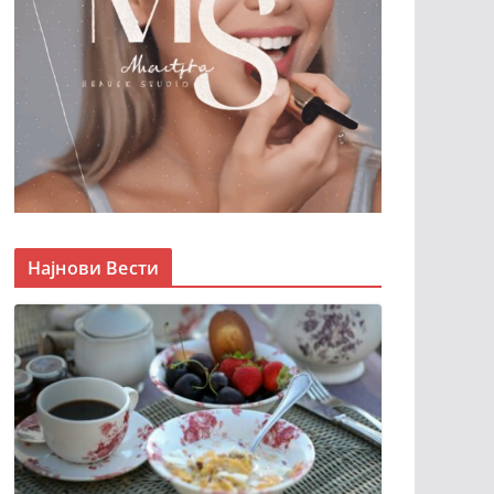
Најнови Вести