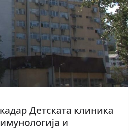
 кадар Детската клиника
 имунологија и