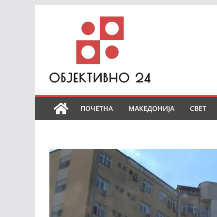
Skip
to
content
ПОЧЕТНА
МАКЕДОНИЈА
СВЕТ