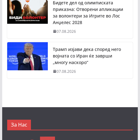
Бидете дел од олимписката
приказна: Отворени апликации
за волонтери за Игрите во Лос
Анџелес 2028
07.08.2026
Трамп изјави дека според него
војната со Иран ќе заврши
„многу наскоро“
07.08.2026
За Нас