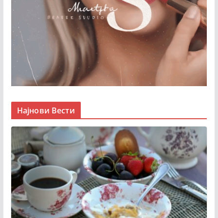
Најнови Вести