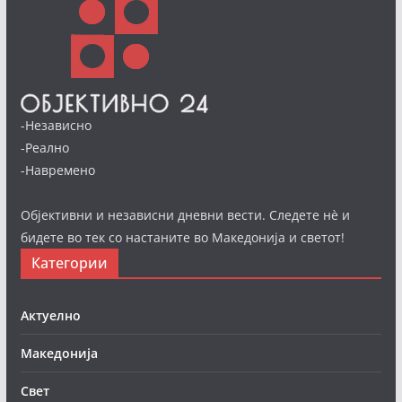
-Независно
-Реално
-Навремено
Објективни и независни дневни вести. Следете нè и
бидете во тек со настаните во Македонија и светот!
Категории
Актуелно
Македонија
Свет