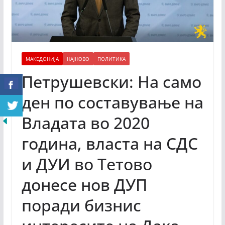
МАКЕДОНИЈА
НАЈНОВО
ПОЛИТИКА
Петрушевски: На само
ден по составување на
Владата во 2020
година, власта на СДС
и ДУИ во Тетово
донесе нов ДУП
поради бизнис