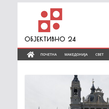
Skip
to
content
ПОЧЕТНА
МАКЕДОНИЈА
СВЕТ