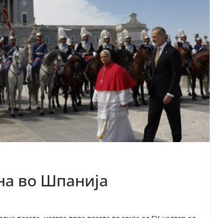
на во Шпанија