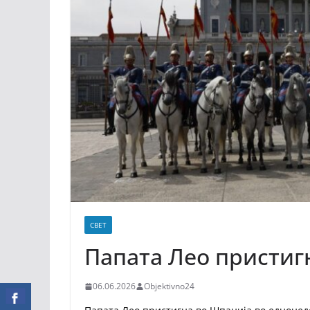
СВЕТ
Папата Лео пристиг
06.06.2026
Objektivno24