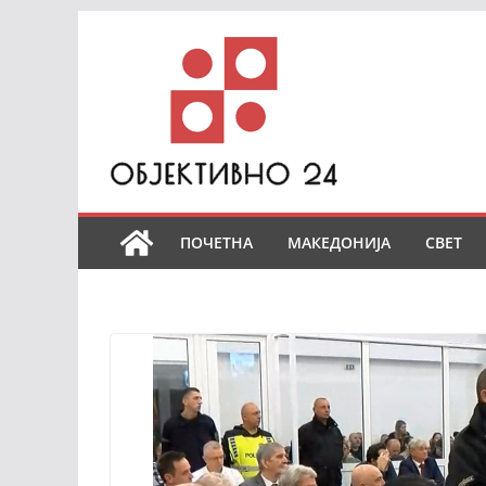
Skip
to
content
ПОЧЕТНА
МАКЕДОНИЈА
СВЕТ