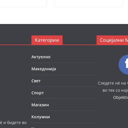
Категории
Социјални 
Актуелно
Македонија
Свет
Следете нè на 
во тек со на
Спорт
Objekt
Магазин
Колумни
è и бидете во