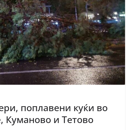
ери, поплавени куќи во
, Куманово и Тетово