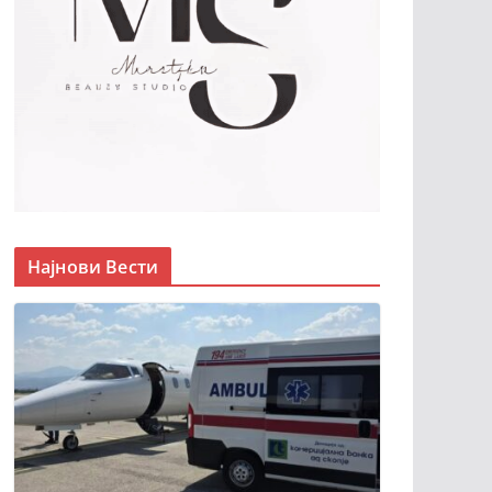
Најнови Вести