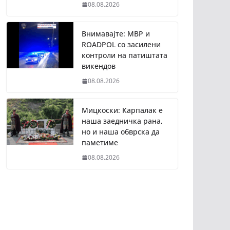
08.08.2026
Внимавајте: МВР и
ROADPOL со засилени
контроли на патиштата
викендов
08.08.2026
Мицкоски: Карпалак е
наша заедничка рана,
но и наша обврска да
паметиме
08.08.2026