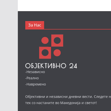
За Нас
-Независно
-Реално
-Навремено
Објективни и независни дневни вести. Следете н
тек со настаните во Македонија и светот!