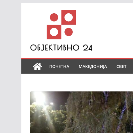
Skip
to
content
ПОЧЕТНА
МАКЕДОНИЈА
СВЕТ