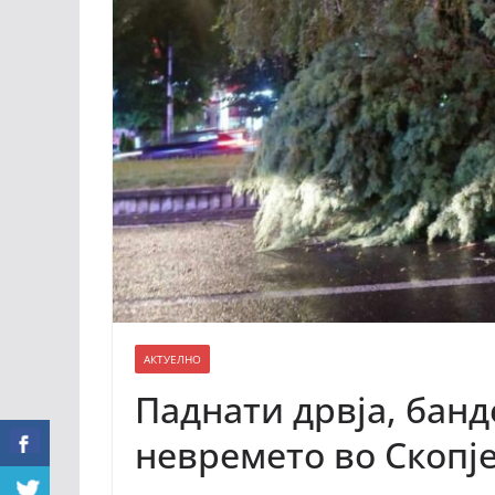
АКТУЕЛНО
Паднати дрвја, банд
невремето во Скопје