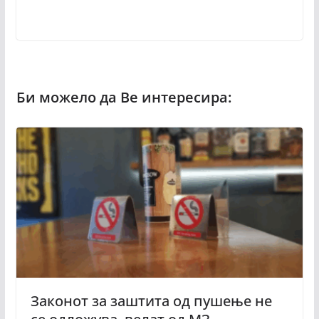
Законот за заштита од пушење не