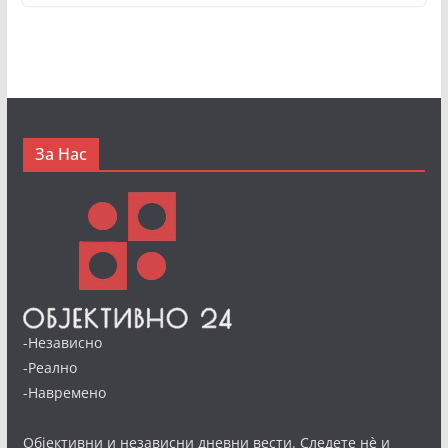
За Нас
-Независно
-Реално
-Навремено
Објективни и независни дневни вести. Следете нè и