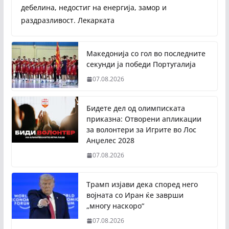
дебелина, недостиг на енергија, замор и
раздразливост. Лекарката
Македонија со гол во последните
секунди ја победи Португалија
07.08.2026
Бидете дел од олимписката
приказна: Отворени апликации
за волонтери за Игрите во Лос
Анџелес 2028
07.08.2026
Трамп изјави дека според него
војната со Иран ќе заврши
„многу наскоро“
07.08.2026