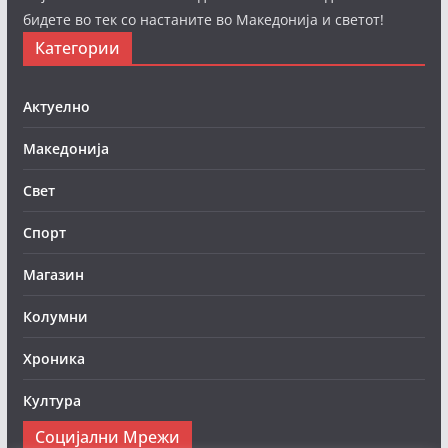
бидете во тек со настаните во Македонија и светот!
Категории
Актуелно
Македонија
Свет
Спорт
Магазин
Колумни
Хроника
Култура
Социјални Мрежи