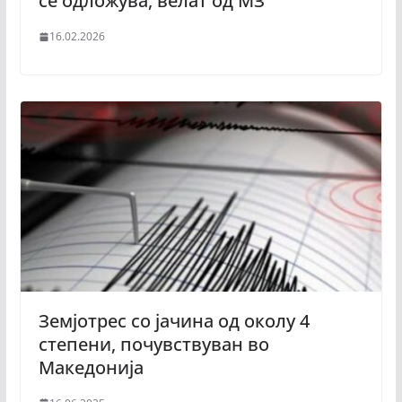
се одложува, велат од МЗ
16.02.2026
Земјотрес со јачина од околу 4
степени, почувствуван во
Македонија