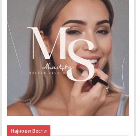
Најнови Вести