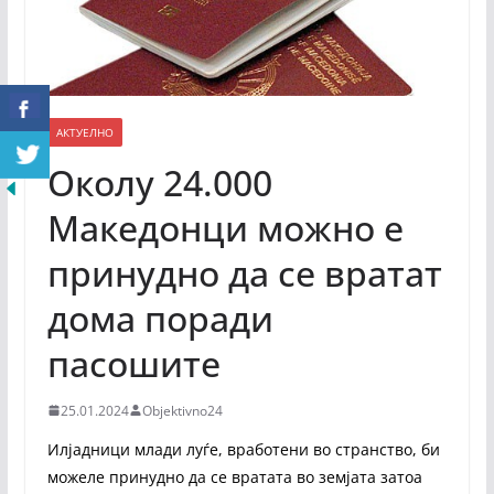
АКТУЕЛНО
Околу 24.000
Македонци можно е
принудно да се вратат
дома поради
пасошите
25.01.2024
Objektivno24
Илјадници млади луѓе, вработени во странство, би
можеле принудно да се вратата во земјата затоа