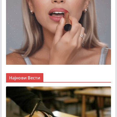
Најнови Вести