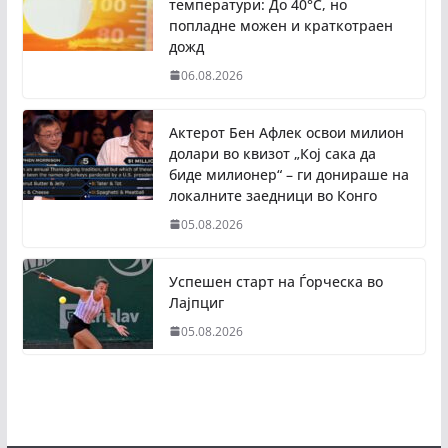
температури: До 40°C, но
попладне можен и краткотраен
дожд
06.08.2026
Актерот Бен Афлек освои милион
долари во квизот „Кој сака да
биде милионер“ – ги донираше на
локалните заедници во Конго
05.08.2026
Успешен старт на Ѓорческа во
Лајпциг
05.08.2026