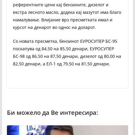
референтните цени кај бензините, дизелот и
екстра лесното масло, додека кај мазутот има благо
намалување. Влијание врз пресметката имал и
курсот на денарот во однос на доларот.
Со новата пресметка, бензинот ЕУРОСУПЕР БС-95
поскапува од 84,50 на 85,50 денари, ЕУРОСУПЕР
БС-98 од 86,50 на 87,50 денари, дизелот од 80,00 на
82,50 денари, а ЕЛ-1 од 79,50 на 81,50 денари.