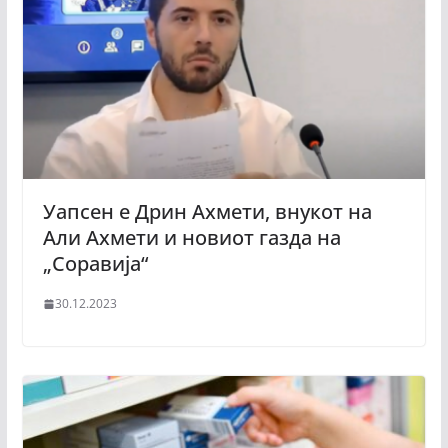
Уапсен е Дрин Ахмети, внукот на
Али Ахмети и новиот газда на
„Соравија“
30.12.2023