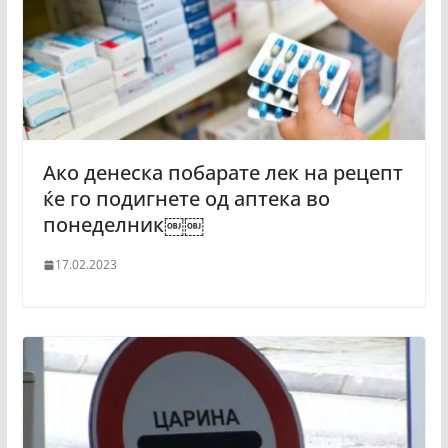
Ако денеска побарате лек на рецепт
ќе го подигнете од аптека во
понеделник￼￼
17.02.2023