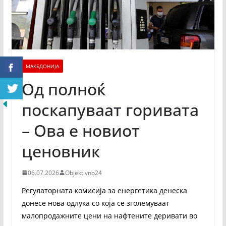
МАКЕДОНИЈА
Од полноќ
поскапуваат горивата
– Ова е новиот
ценовник
06.07.2026
Objektivno24
Регулаторната комисија за енергетика денеска
донесе нова одлука со која се зголемуваат
малопродажните цени на нафтените деривати во