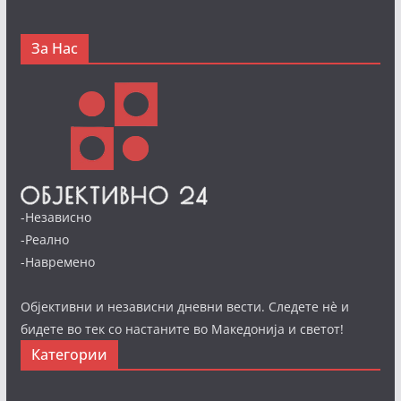
За Нас
-Независно
-Реално
-Навремено
Објективни и независни дневни вести. Следете нè и
бидете во тек со настаните во Македонија и светот!
Категории