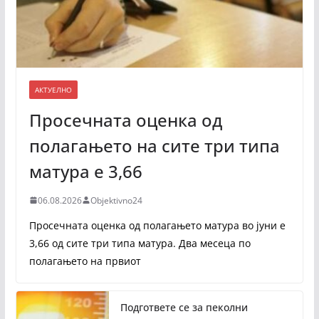
АКТУЕЛНО
Просечната оценка од
полагањето на сите три типа
матура е 3,66
06.08.2026
Objektivno24
Просечната оценка од полагањето матура во јуни е
3,66 од сите три типа матура. Два месеца по
полагањето на првиот
Подгответе се за пеколни