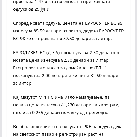
просек за 1,47 отсто во однос на претходната
одлука од 29 јуни.
Според новата одлука, цената на ЕУРОСУПЕР БС-95
изнесува 85,50 денари за литар, додека ЕУРОСУПЕР
БС-98 ќе се продава по 87,50 денари за литар.
ЕУРОДИЗЕЛ БС (Д-Е V) поскапува за 2,50 денари и
новата цена изнесува 82,50 денари за литар.
Екстра лесното масло за домаќинство (ЕЛ-1)
поскапува за 2,00 денари и ќе чини 81,50 денари
за литар.
Кај мазутот М-1 НС има мало намалување, па
новата цена изнесува 41,230 денари за килограм,
што е за 0,265 денари помалку од претходно.
Во образложението на одлуката, РКЕ наведува дека
на светскиот пазар е регистриран раст на