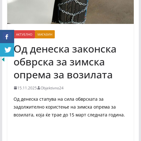
АКТУЕЛНО
МАГАЗИН
Од денеска законска
обврска за зимска
опрема за возилата
15.11.2025
Objektivno24
Од денеска стапува на сила обврската за
задолжително користење на зимска опрема за
возилата, која ќе трае до 15 март следната година.