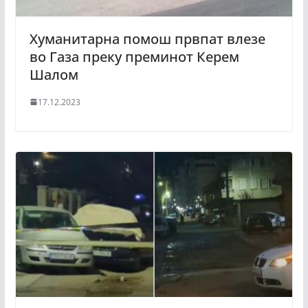
Хуманитарна помош првпат влезе
во Газа преку преминот Керем
Шалом
17.12.2023