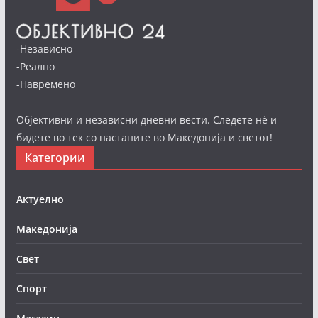
-Независно
-Реално
-Навремено
Објективни и независни дневни вести. Следете нè и
бидете во тек со настаните во Македонија и светот!
Категории
Актуелно
Македонија
Свет
Спорт