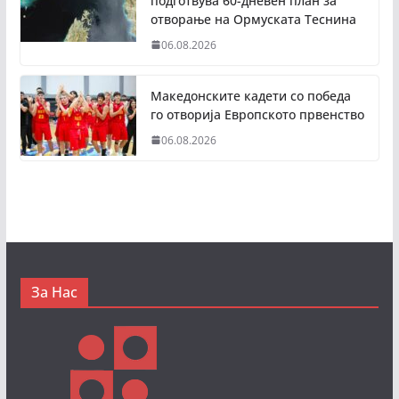
подготвува 60-дневен план за
отворање на Ормуската Теснина
06.08.2026
Македонските кадети со победа
го отворија Европското првенство
06.08.2026
За Нас