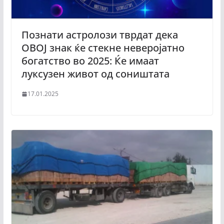
Познати астролози тврдат дека
ОВОЈ знак ќе стекне неверојатно
богатство во 2025: Ќе имаат
луксузен живот од соништата
17.01.2025