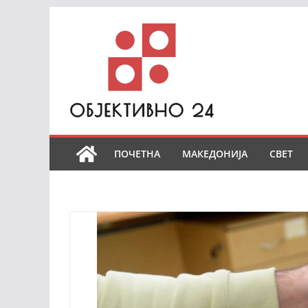
Skip
to
content
ПОЧЕТНА
МАКЕДОНИЈА
СВЕТ