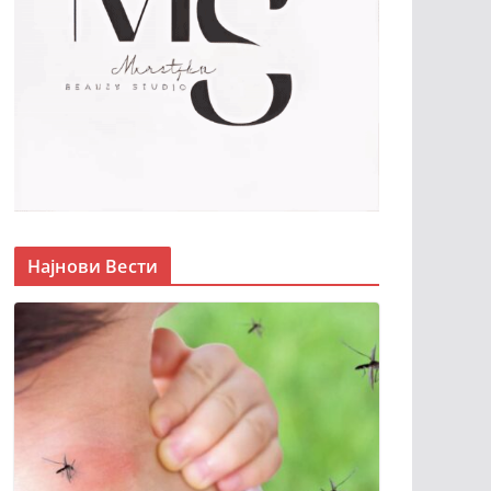
Најнови Вести