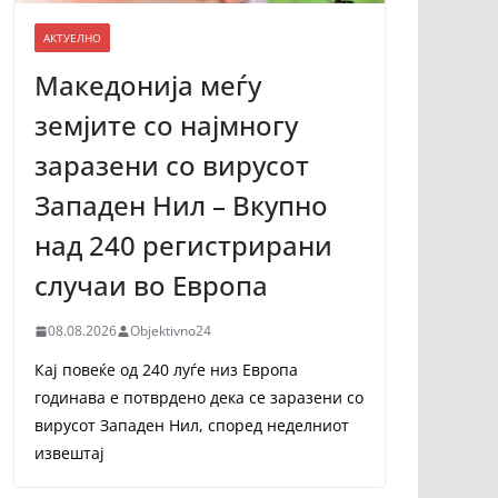
АКТУЕЛНО
Македонија меѓу
земјите со најмногу
заразени со вирусот
Западен Нил – Вкупно
над 240 регистрирани
случаи во Европа
08.08.2026
Objektivno24
Кај повеќе од 240 луѓе низ Европа
годинава е потврдено дека се заразени со
вирусот Западен Нил, според неделниот
извештај