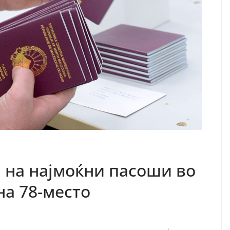
а на најмоќни пасоши во
на 78-место