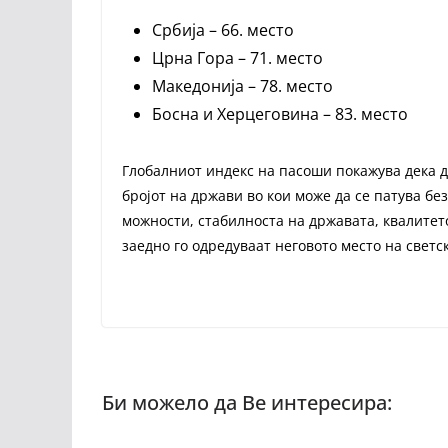
Србија – 66. место
Црна Гора – 71. место
Македонија – 78. место
Босна и Херцеговина – 83. место
Глобалниот индекс на пасоши покажува дека д
бројот на држави во кои може да се патува бе
можности, стабилноста на државата, квалитето
заедно го одредуваат неговото место на светс