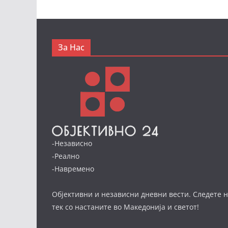
За Нас
-Независно
-Реално
-Навремено
Објективни и независни дневни вести. Следете н
тек со настаните во Македонија и светот!