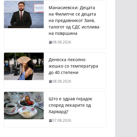
Манасиевски: Децата
на Филипче се децата
на предавникот Заев,
талогот од СДС исплива
на површина
08.08.2026
Денеска пеколно
жешко со температура
до 40 степени
08.08.2026
Што е здрав појадок
според лекарите од
Харвард?
07.08.2026