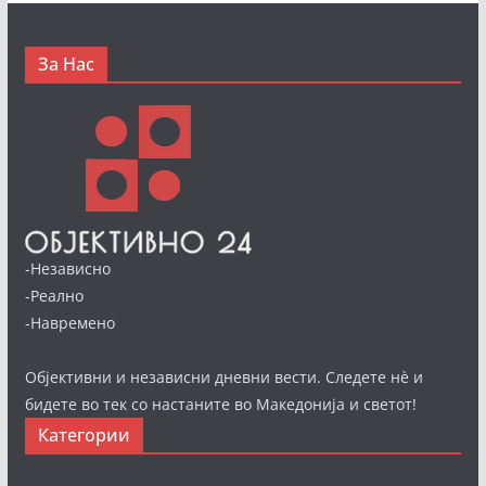
За Нас
-Независно
-Реално
-Навремено
Објективни и независни дневни вести. Следете нè и
бидете во тек со настаните во Македонија и светот!
Категории