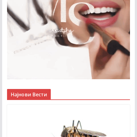
Најнови Вести