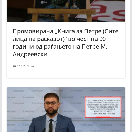
Промовирана „Книга за Петре (Сите
лица на расказот)“ во чест на 90
години од раѓањето на Петре М.
Андреевски
25.06.2024