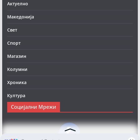
Актуелно
Македонија
Свет
Спорт
Магазин
Колумни
Хроника
Култура
Социјални Мрежи