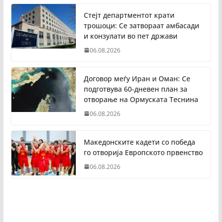
Стејт департментот крати
трошоци: Се затвораат амбасади
и конзулати во пет држави
06.08.2026
Договор меѓу Иран и Оман: Се
подготвува 60-дневен план за
отворање на Ормуската Теснина
06.08.2026
Македонските кадети со победа
го отворија Европското првенство
06.08.2026