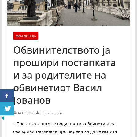
МАКЕДОНИЈА
Обвинителството ја
прошири постапката
и за родителите на
обвинетиот Васил
Јованов
04.02.2025
Objektivno24
– Постапката што се води против обвинетиот за
ова кривично дело е проширена за да се испита