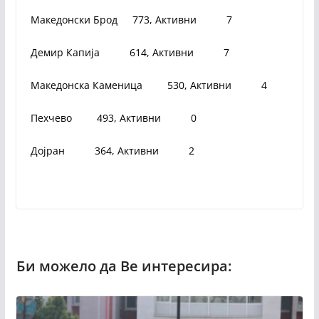
Македонски Брод 773, Активни 7
Демир Капија 614, Активни 7
Македонска Каменица 530, Активни 4
Пехчево 493, Активни 0
Дојран 364, Активни 2