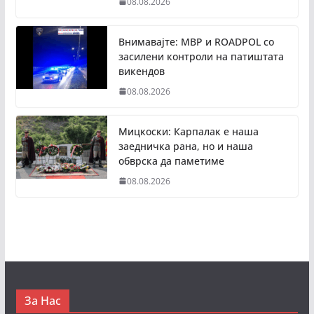
08.08.2026
Внимавајте: МВР и ROADPOL со
засилени контроли на патиштата
викендов
08.08.2026
Мицкоски: Карпалак е наша
заедничка рана, но и наша
обврска да паметиме
08.08.2026
За Нас