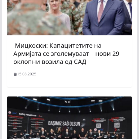
Мицкоски: Капацитетите на
Армијата се зголемуваат – нови 29
оклопни возила од САД
15.08.2025