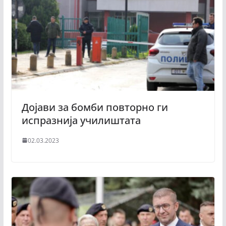
Дојави за бомби повторно ги
испразнија училиштата
02.03.2023