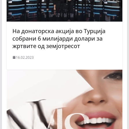
На донаторска акција во Турција
собрани 6 милијарди долари за
жртвите од земјотресот
16.02.2023