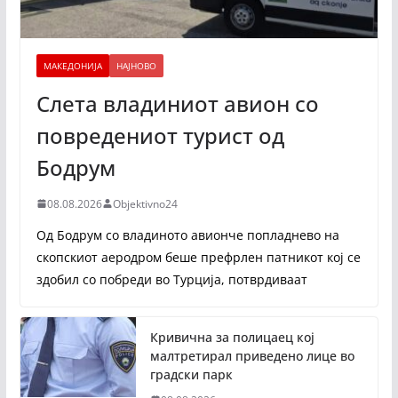
МАКЕДОНИЈА
НАЈНОВО
Слета владиниот авион со
повредениот турист од
Бодрум
08.08.2026
Objektivno24
Од Бодрум со владиното авионче попладнево на
скопскиот аеродром беше префрлен патникот кој се
здобил со побреди во Турција, потврдиваат
Кривична за полицаец кој
малтретирал приведено лице во
градски парк