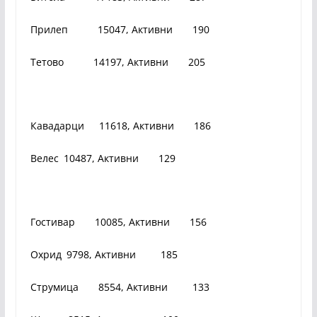
Прилеп 15047, Активни 190
Тетово 14197, Активни 205
Кавадарци 11618, Активни 186
Велес 10487, Активни 129
Гостивар 10085, Активни 156
Охрид 9798, Активни 185
Струмица 8554, Активни 133