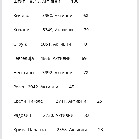
Штип 8515, Активни 100
Кичево 5950, Активни 68
Кочани 5349, Активни 70
Струга 5051, Активни 101
Гевгелија 4666, Активни 69
Неготино 3992, Активни 78
Ресен 2942, Активни 45
Свети Николе 2741, Активни 25
Радовиш 2730, Активни 82
Крива Паланка 2558, Активни 23