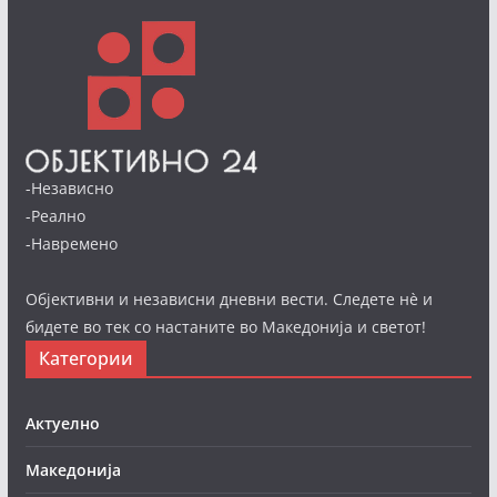
-Независно
-Реално
-Навремено
Објективни и независни дневни вести. Следете нè и
бидете во тек со настаните во Македонија и светот!
Категории
Актуелно
Македонија