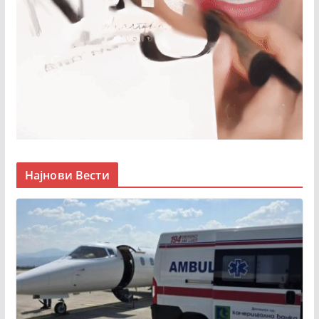
Најнови Вести