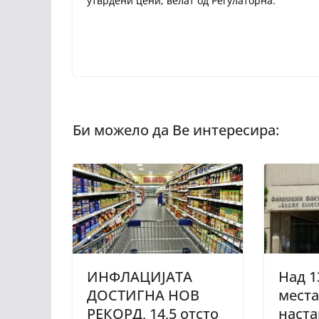
утврдени цени, велат од Регулаторна.
ИНФЛАЦИЈАТА
Над 1
ДОСТИГНА НОВ
места
РЕКОРД, 14,5 отсто
наст