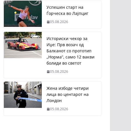
Успешен старт на
Ѓорческа во Лајпциг
05.08.2026
Историски чекор за
Иџе: Прв возач од
Балканот со прототип
„Норма“, само 12 вакви
болиди во светот
05.08.2026
Жена избоде четири
лица во центарот на
Лондон
05.08.2026