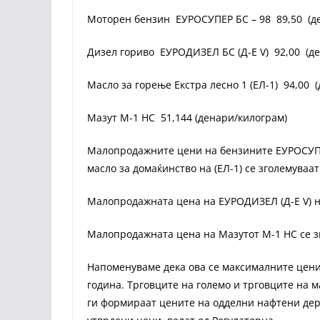
Моторен бензин ЕУРОСУПЕР БС – 98 89,50 (д
Дизел гориво ЕУРОДИЗЕЛ БС (Д-Е V) 92,00 (д
Масло за горење Екстра лесно 1 (ЕЛ-1) 94,00 
Мазут М-1 НС 51,144 (денари/килограм)
Малопродажните цени на бензините ЕУРОСУПЕР
масло за домаќинство на (ЕЛ-1) се зголемуваат 
Малопродажната цена на ЕУРОДИЗЕЛ (Д-Е V) н
Малопродажната цена на Мазутот М-1 НС се зго
Напоменуваме дека ова се максималните цени 
година. Трговците на големо и трговците на 
ги формираат цените на одделни нафтени дери