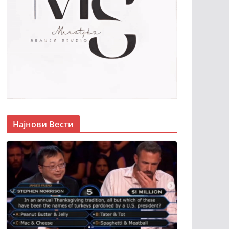
Најнови Вести