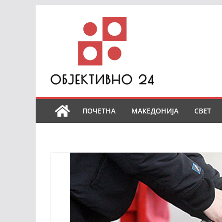
Skip
to
content
ПОЧЕТНА
МАКЕДОНИЈА
СВЕТ