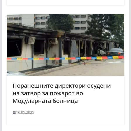
Поранешните директори осудени
на затвор за пожарот во
Модуларната болница
16.05.2025