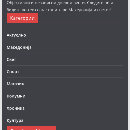
Објективни и независни дневни вести. Следете нè и
бидете во тек со настаните во Македонија и светот!
Категории
Актуелно
Македонија
Свет
Спорт
Магазин
Колумни
Хроника
Култура