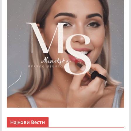
Најнови Вести