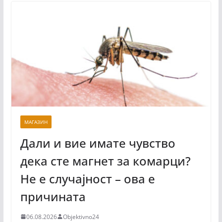
МАГАЗИН
Дали и вие имате чувство
дека сте магнет за комарци?
Не е случајност – ова е
причината
06.08.2026
Objektivno24