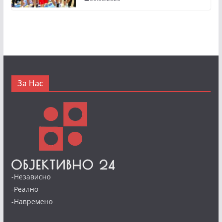
За Нас
-Независно
-Реално
-Навремено