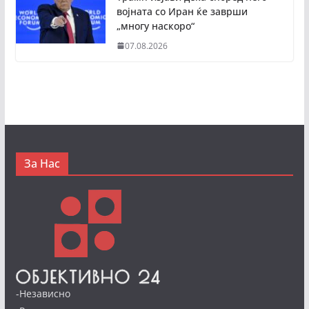
војната со Иран ќе заврши
„многу наскоро“
07.08.2026
За Нас
-Независно