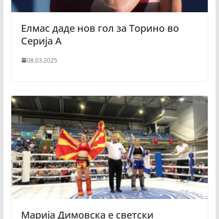
Елмас даде нов гол за Торино во
Серија А
08.03.2025
Марија Димовска е светски