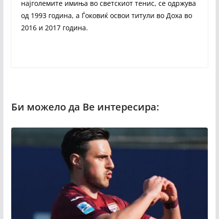
најголемите имиња во светскиот тенис, се одржува
од 1993 година, а Ѓоковиќ освои титули во Доха во
2016 и 2017 година.