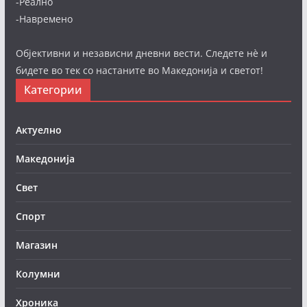
-Реално
-Навремено
Објективни и независни дневни вести. Следете нè и
бидете во тек со настаните во Македонија и светот!
Категории
Актуелно
Македонија
Свет
Спорт
Магазин
Колумни
Хроника